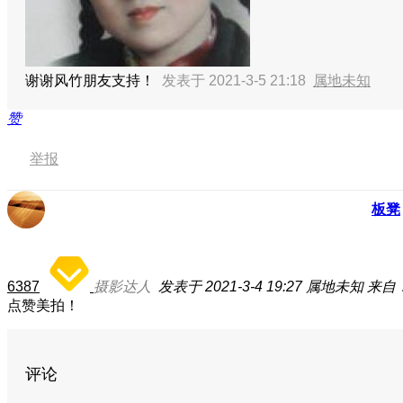
谢谢风竹朋友支持！
发表于 2021-3-5 21:18
属地未知
赞
举报
板凳
6387
摄影达人
发表于 2021-3-4 19:27
属地未知
来自：
点赞美拍！
评论