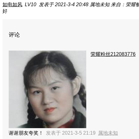
如电如风
LV10
发表于 2021-3-4 20:48
属地未知
来自：荣耀畅
好
评论
荣耀粉丝212083776
谢谢朋友夸奖！
发表于 2021-3-5 21:19
属地未知