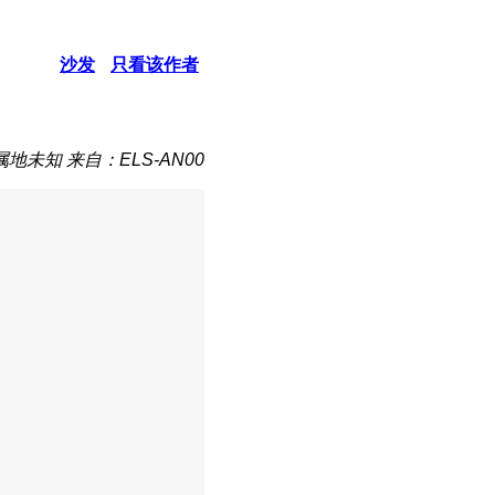
沙发
只看该作者
属地未知
来自：ELS-AN00