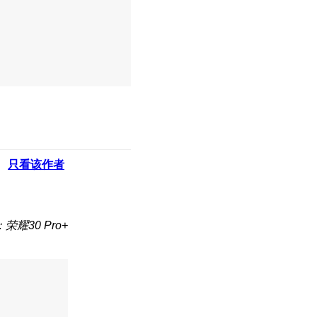
只看该作者
荣耀30 Pro+