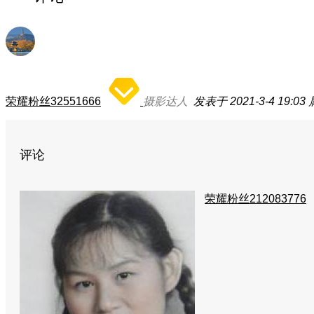
荣耀粉丝32551666
摄影达人
发表于 2021-3-4 19:03
评论
荣耀粉丝212083776