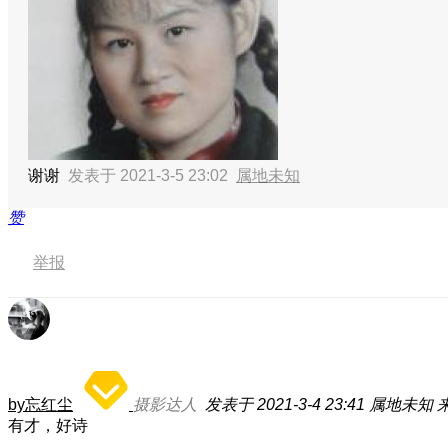
谢谢
发表于 2021-3-5 23:02
属地未知
赞
举报
by忘红尘
摄影达人
发表于 2021-3-4 23:41
属地未知
有才，好诗