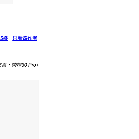
5
楼
只看该作者
来自：荣耀30 Pro+