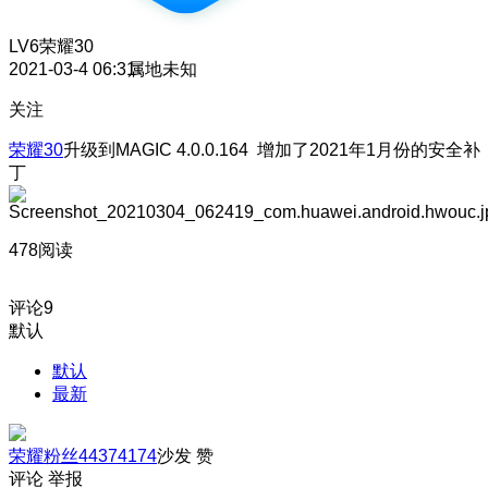
LV6
荣耀30
2021-03-4 06:31
属地未知
关注
荣耀30
升级到MAGIC 4.0.0.164 增加了2021年1月份的安全补
丁
478阅读
评论
9
默认
默认
最新
荣耀粉丝44374174
沙发
赞
评论
举报