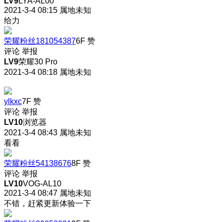
LV9
LYA-AL00
2021-3-4 08:15
属地未知
给力
荣耀粉丝181054387
6F
赞
评论
举报
LV9
荣耀30 Pro
2021-3-4 08:18
属地未知
ylkxc
7F
赞
评论
举报
LV10
浏览器
2021-3-4 08:43
属地未知
看看
荣耀粉丝54138676
8F
赞
评论
举报
LV10
VOG-AL10
2021-3-4 08:47
属地未知
不错，赶紧更新体验一下