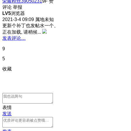
荣耀粉丝39050231
9F
赞
评论
举报
LV5
浏览器
2021-3-4 09:09
属地未知
更新个补丁也发帖水一个、
正在加载, 请稍候...
发表评论…
9
5
收藏
表情
发送