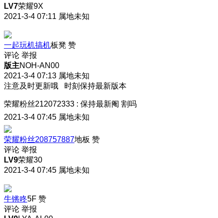
LV7
荣耀9X
2021-3-4 07:11
属地未知
一起玩机搞机
板凳
赞
评论
举报
版主
NOH-AN00
2021-3-4 07:13
属地未知
注意及时更新哦 时刻保持最新版本
荣耀粉丝212072333
:
保持最新阉 割吗
2021-3-4 07:45
属地未知
荣耀粉丝208757887
地板
赞
评论
举报
LV9
荣耀30
2021-3-4 07:45
属地未知
牛锵咚
5F
赞
评论
举报