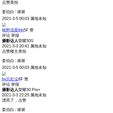
点赞美拍
姜伯白
:
谢谢
2021-3-5 00:03
属地未知
牧野流星lhh
5F
赞
评论
举报
摄影达人
荣耀30S
2021-3-3 20:41
属地未知
点赞楼主美拍
姜伯白
:
谢谢
2021-3-5 00:03
属地未知
by忘红尘
6F
赞
评论
举报
摄影达人
荣耀30 Pro+
2021-3-3 22:25
属地未知
漂亮了，点赞
姜伯白
:
谢谢