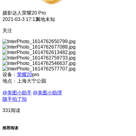
摄影达人
荣耀20 Pro
2021-03-3 17:13
属地未知
关注
设备：
荣耀20
pro
地点：上海大宁公园
@美图小助手
@美图小助理
随手拍了拍
331阅读
推荐阅读