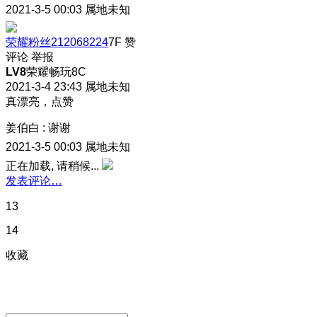
2021-3-5 00:03
属地未知
荣耀粉丝212068224
7F
赞
评论
举报
LV8
荣耀畅玩8C
2021-3-4 23:43
属地未知
真漂亮，点赞
姜伯白
:
谢谢
2021-3-5 00:03
属地未知
正在加载, 请稍候...
发表评论…
13
14
收藏