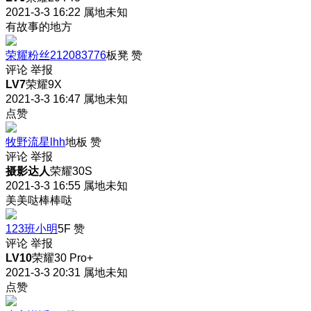
2021-3-3 16:22
属地未知
有故事的地方
荣耀粉丝212083776
板凳
赞
评论
举报
LV7
荣耀9X
2021-3-3 16:47
属地未知
点赞
牧野流星lhh
地板
赞
评论
举报
摄影达人
荣耀30S
2021-3-3 16:55
属地未知
美美哒棒棒哒
123班小明
5F
赞
评论
举报
LV10
荣耀30 Pro+
2021-3-3 20:31
属地未知
点赞