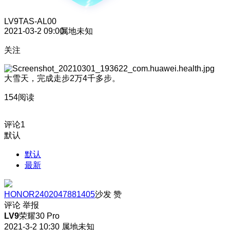
LV9
TAS-AL00
2021-03-2 09:00
属地未知
关注
大雪天，完成走步2万4千多步。
154阅读
评论
1
默认
默认
最新
HONOR2402047881405
沙发
赞
评论
举报
LV9
荣耀30 Pro
2021-3-2 10:30
属地未知