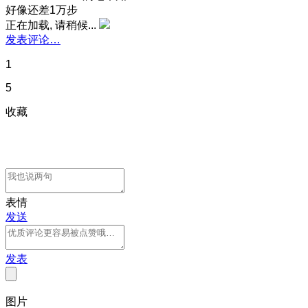
好像还差1万步
正在加载, 请稍候...
发表评论…
1
5
收藏
表情
发送
发表
图片