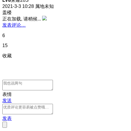
LV8
荣耀20S
2021-3-3 10:28
属地未知
盖楼
正在加载, 请稍候...
发表评论…
6
15
收藏
表情
发送
发表