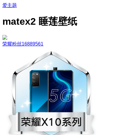
爱主题
matex2 睡莲壁纸
荣耀粉丝16889561