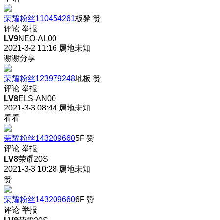
荣耀粉丝110454261
板凳
赞
评论
举报
LV9
NEO-AL00
2021-3-2 11:16
属地未知
谢谢分享
荣耀粉丝123979248
地板
赞
评论
举报
LV8
ELS-AN00
2021-3-3 08:44
属地未知
看看
荣耀粉丝143209660
5F
赞
评论
举报
LV8
荣耀20S
2021-3-3 10:28
属地未知
赞
荣耀粉丝143209660
6F
赞
评论
举报