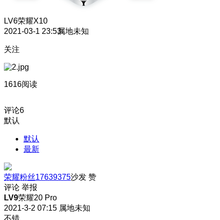
LV6
荣耀X10
2021-03-1 23:53
属地未知
关注
1616阅读
评论
6
默认
默认
最新
荣耀粉丝17639375
沙发
赞
评论
举报
LV9
荣耀20 Pro
2021-3-2 07:15
属地未知
不错