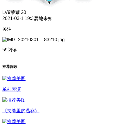
LV9
荣耀 20
2021-03-1 19:30
属地未知
关注
59阅读
推荐阅读
单杠表演
《夹缝里的温存》