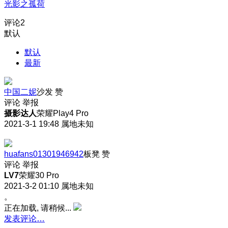
光影之孤荷
评论
2
默认
默认
最新
中国二妮
沙发
赞
评论
举报
摄影达人
荣耀Play4 Pro
2021-3-1 19:48
属地未知
huafans01301946942
板凳
赞
评论
举报
LV7
荣耀30 Pro
2021-3-2 01:10
属地未知
。
正在加载, 请稍候...
发表评论…