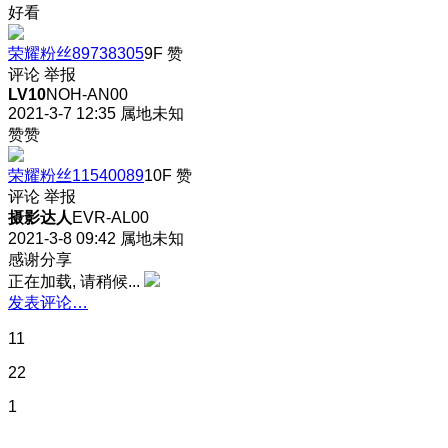
好看
荣耀粉丝89738305
9F
赞
评论
举报
LV10
NOH-AN00
2021-3-7 12:35
属地未知
赞赞
荣耀粉丝11540089
10F
赞
评论
举报
摄影达人
EVR-AL00
2021-3-8 09:42
属地未知
感谢分享
正在加载, 请稍候...
发表评论…
11
22
1