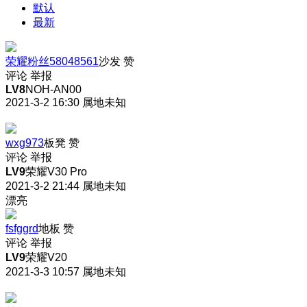
默认
最新
荣耀粉丝58048561
沙发
赞
评论
举报
LV8
NOH-AN00
2021-3-2 16:30
属地未知
wxg973
板凳
赞
评论
举报
LV9
荣耀V30 Pro
2021-3-2 21:44
属地未知
漂亮
fsfggrd
地板
赞
评论
举报
LV9
荣耀V20
2021-3-3 10:57
属地未知