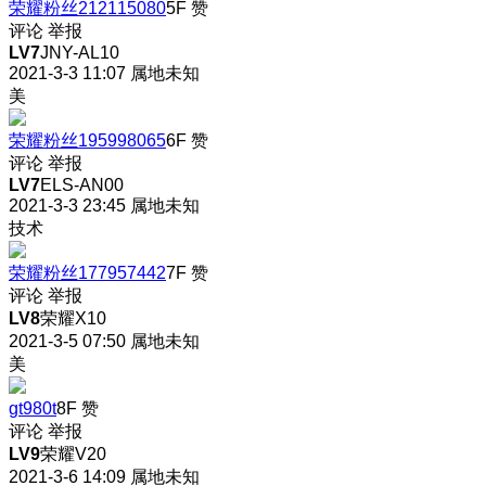
荣耀粉丝212115080
5F
赞
评论
举报
LV7
JNY-AL10
2021-3-3 11:07
属地未知
美
荣耀粉丝195998065
6F
赞
评论
举报
LV7
ELS-AN00
2021-3-3 23:45
属地未知
技术
荣耀粉丝177957442
7F
赞
评论
举报
LV8
荣耀X10
2021-3-5 07:50
属地未知
美
gt980t
8F
赞
评论
举报
LV9
荣耀V20
2021-3-6 14:09
属地未知