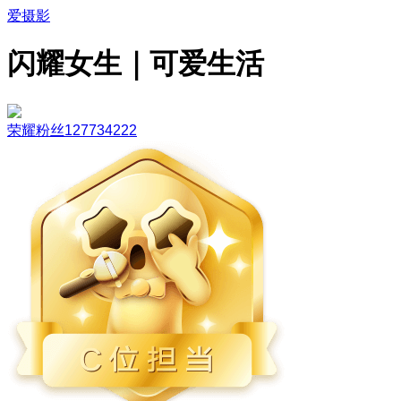
爱摄影
闪耀女生｜可爱生活
荣耀粉丝127734222