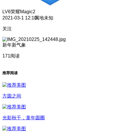
LV6
荣耀Magic2
2021-03-1 12:10
属地未知
关注
新年新气象
171阅读
推荐阅读
方圆之间
光影秋千，童年圆圈