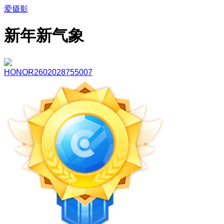
爱摄影
新年新气象
HONOR2602028755007