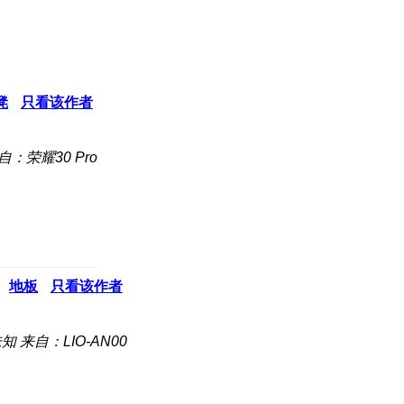
凳
只看该作者
自：荣耀30 Pro
地板
只看该作者
未知
来自：LIO-AN00