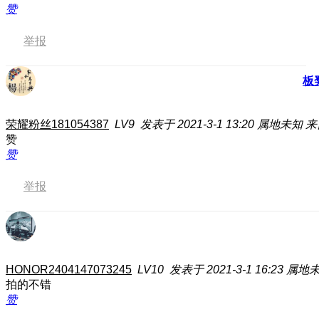
赞
举报
板
荣耀粉丝181054387
LV9
发表于 2021-3-1 13:20
属地未知
来
赞
赞
举报
HONOR2404147073245
LV10
发表于 2021-3-1 16:23
属地
拍的不错
赞