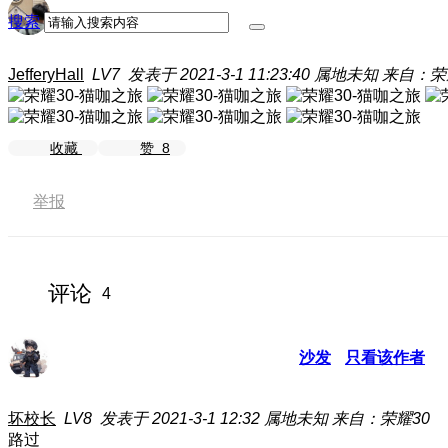
搜索
JefferyHall
LV7
发表于 2021-3-1 11:23:40
属地未知
来自：荣
收藏
赞
8
举报
评论
4
沙发
只看该作者
坏校长
LV8
发表于 2021-3-1 12:32
属地未知
来自：荣耀30
路过