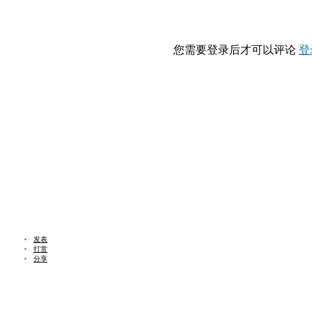
您需要登录后才可以评论
登
发表
打赏
分享