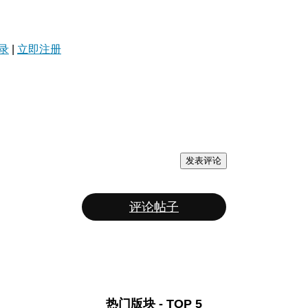
录
|
立即注册
发表评论
评论帖子
热门版块 - TOP 5