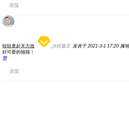
举报
轻轻拿起无力放
分区版主
发表于 2021-3-1 17:20
属地
好可爱的猫猫！
赞
举报