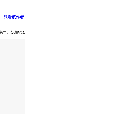
只看该作者
来自：荣耀V10