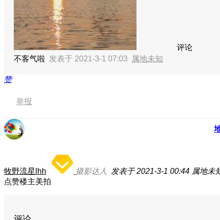
评论
不客气啦
发表于 2021-3-1 07:03
属地未知
赞
举报
牧野流星lhh
摄影达人
发表于 2021-3-1 00:44
属地未
点赞楼主美拍
评论