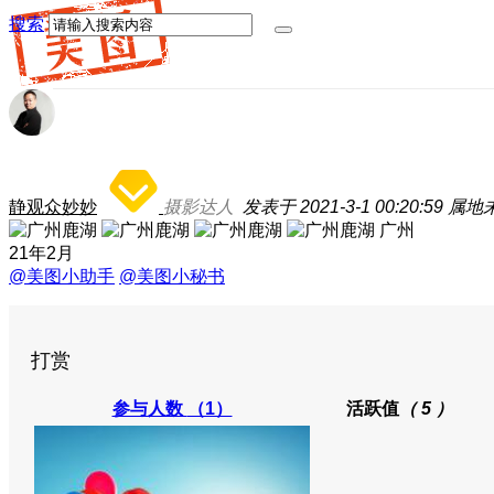
搜索
静观众妙妙
摄影达人
发表于 2021-3-1 00:20:59
属地
广州
21年2月
@美图小助手
@美图小秘书
打赏
参与人数
（1）
活跃值
（ 5 ）