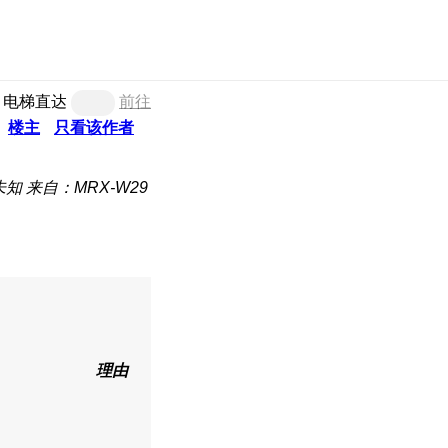
电梯直达
前往
楼主
只看该作者
未知
来自：MRX-W29
理由