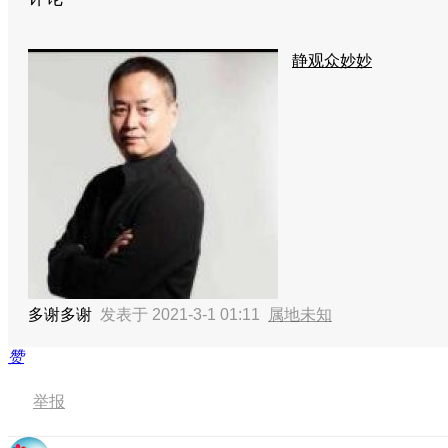
静观众妙妙
多谢多谢
发表于 2021-3-1 01:11
属地未知
赞
举报