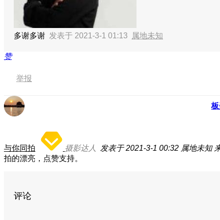
多谢多谢
发表于 2021-3-1 01:13
属地未知
赞
举报
板
与你同拍
摄影达人
发表于 2021-3-1 00:32
属地未知
来
拍的漂亮，点赞支持。
评论