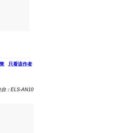
凳
只看该作者
自：ELS-AN10