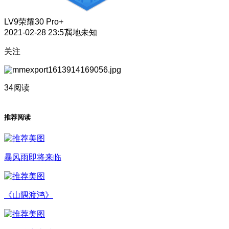
LV9
荣耀30 Pro+
2021-02-28 23:57
属地未知
关注
34阅读
推荐阅读
暴风雨即将来临
《山隅渡鸿》