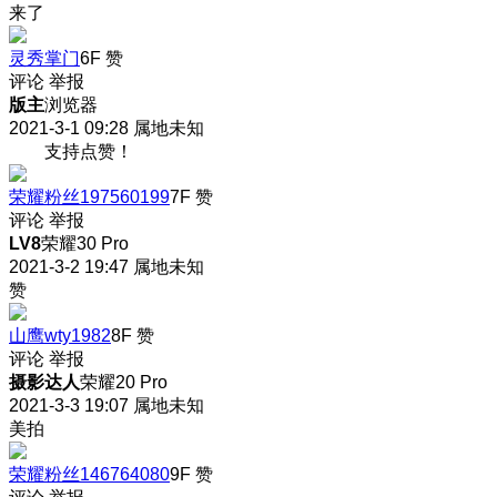
来了
灵秀掌门
6F
赞
评论
举报
版主
浏览器
2021-3-1 09:28
属地未知
支持点赞！
荣耀粉丝197560199
7F
赞
评论
举报
LV8
荣耀30 Pro
2021-3-2 19:47
属地未知
赞
山鹰wty1982
8F
赞
评论
举报
摄影达人
荣耀20 Pro
2021-3-3 19:07
属地未知
美拍
荣耀粉丝146764080
9F
赞