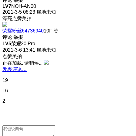
评论
举报
LV7
NOH-AN00
2021-3-5 08:23
属地未知
漂亮点赞美拍
荣耀粉丝64736940
10F
赞
评论
举报
LV5
荣耀20 Pro
2021-3-6 13:41
属地未知
点赞美拍
正在加载, 请稍候...
发表评论…
19
16
2