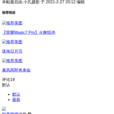
本帖最后由 小孔摄影 于 2021-2-27 20:12 编辑
推荐阅读
【荣耀Magic7 Pro】火舞惊鸿
珠海日月贝
暴风雨即将来临
评论
19
默认
默认
最新