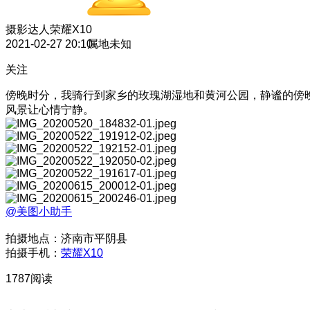
摄影达人
荣耀X10
2021-02-27 20:10
属地未知
关注
傍晚时分，我骑行到家乡的玫瑰湖湿地和黄河公园，静谧的傍
风景让心情宁静。
@美图小助手
拍摄地点：济南市平阴县
拍摄手机：
荣耀X10
1787阅读