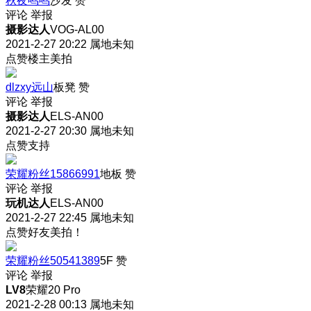
秋夜鸣鸣
沙发
赞
评论
举报
摄影达人
VOG-AL00
2021-2-27 20:22
属地未知
点赞楼主美拍
dlzxy远山
板凳
赞
评论
举报
摄影达人
ELS-AN00
2021-2-27 20:30
属地未知
点赞支持
荣耀粉丝15866991
地板
赞
评论
举报
玩机达人
ELS-AN00
2021-2-27 22:45
属地未知
点赞好友美拍！
荣耀粉丝50541389
5F
赞
评论
举报
LV8
荣耀20 Pro
2021-2-28 00:13
属地未知