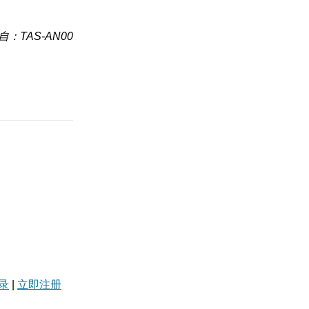
自：TAS-AN00
录
|
立即注册