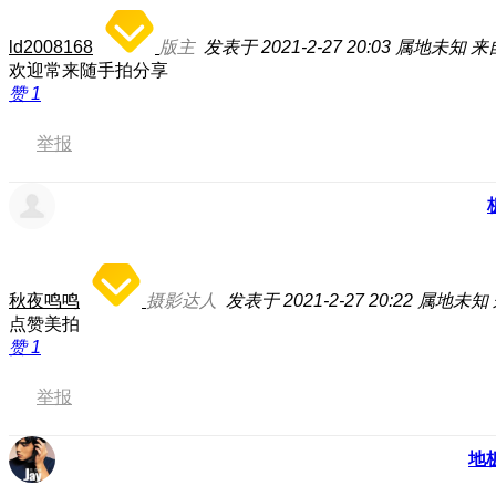
ld2008168
版主
发表于 2021-2-27 20:03
属地未知
来
欢迎常来随手拍分享
赞
1
举报
秋夜鸣鸣
摄影达人
发表于 2021-2-27 20:22
属地未知
点赞美拍
赞
1
举报
地