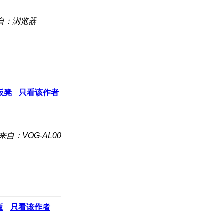
自：浏览器
板凳
只看该作者
来自：VOG-AL00
板
只看该作者