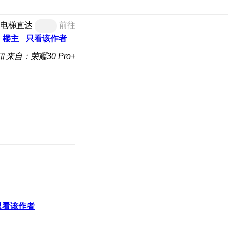
电梯直达
前往
楼主
只看该作者
知
来自：荣耀30 Pro+
只看该作者