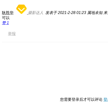
耿胜华
摄影达人
发表于 2021-2-28 01:23
属地未知
来
可以
赞
1
举报
您需要登录后才可以评论
登