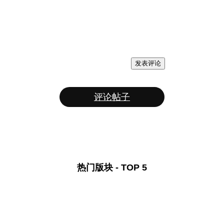
发表评论
评论帖子
热门版块 - TOP 5