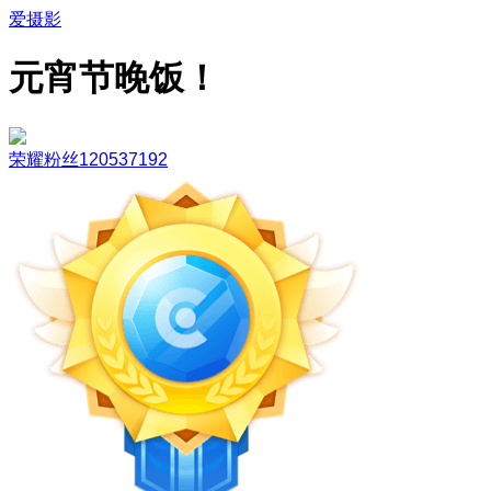
爱摄影
元宵节晚饭！
荣耀粉丝120537192