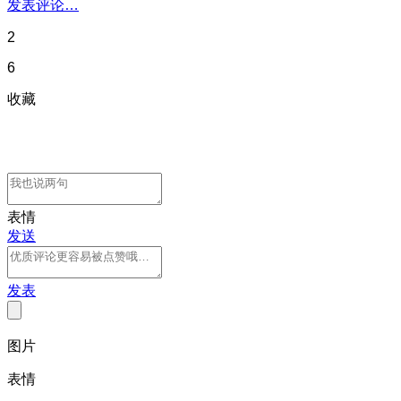
发表评论…
2
6
收藏
表情
发送
发表
图片
表情