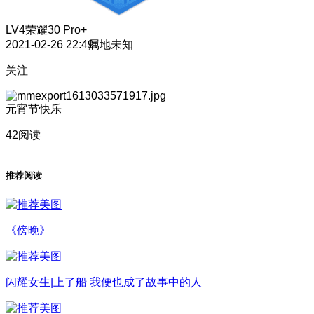
LV4
荣耀30 Pro+
2021-02-26 22:49
属地未知
关注
元宵节快乐
42阅读
推荐阅读
《傍晚》
闪耀女生|上了船 我便也成了故事中的人