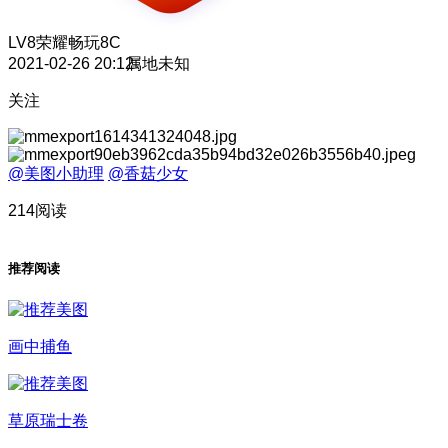
LV8
荣耀畅玩8C
2021-02-26 20:12
属地未知
关注
@美图小助理
@香菇少女
214阅读
推荐阅读
画中捕鱼
草原瑞士卷