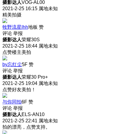
摄影达人
VOG-AL00
2021-2-25 16:15
属地未知
精美拍摄
牧野流星lhh
地板
赞
评论
举报
摄影达人
荣耀30S
2021-2-25 18:44
属地未知
点赞楼主美拍
by忘红尘
5F
赞
评论
举报
摄影达人
荣耀30 Pro+
2021-2-25 19:04
属地未知
点赞好友美拍！
与你同拍
6F
赞
评论
举报
摄影达人
ELS-AN10
2021-2-25 22:41
属地未知
拍的漂亮，点赞支持。