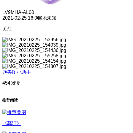
LV9
MHA-AL00
2021-02-25 16:00
属地未知
关注
@美图小助手
454阅读
推荐阅读
《暮汀》