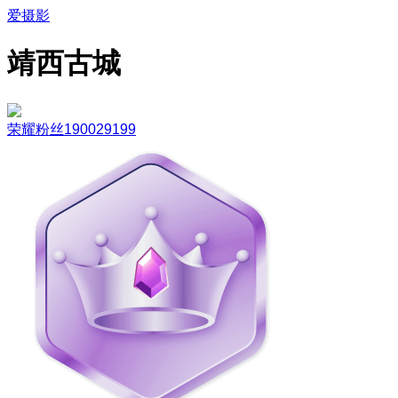
爱摄影
靖西古城
荣耀粉丝190029199