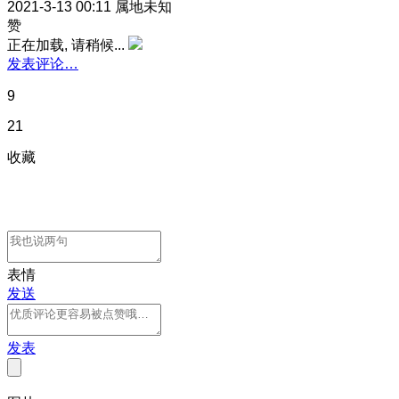
2021-3-13 00:11
属地未知
赞
正在加载, 请稍候...
发表评论…
9
21
收藏
表情
发送
发表