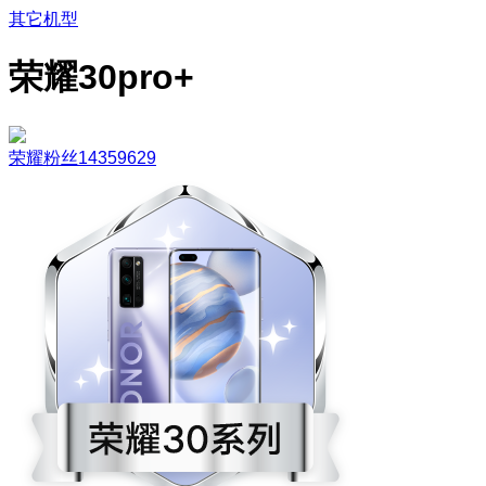
其它机型
荣耀30pro+
荣耀粉丝14359629