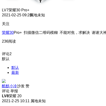
LV7
荣耀30 Pro+
2021-02-25 09:28
属地未知
关注
荣耀30
Pro+ 扫描微信二维码模糊 不能对焦，求解决 谢谢大
236阅读
评论
2
默认
默认
最新
酷默小冷
沙发
赞
评论
举报
LV8
荣耀 20
2021-2-25 10:11
属地未知