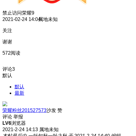
禁止访问
荣耀9
2021-02-24 14:04
属地未知
关注
谢谢
572阅读
评论
3
默认
默认
最新
荣耀粉丝201527573
沙发
赞
评论
举报
LV6
浏览器
2021-2-24 14:13
属地未知
本帖最后由 一叶知秋一叶之秋 于 2021-2-24 14:40 编辑