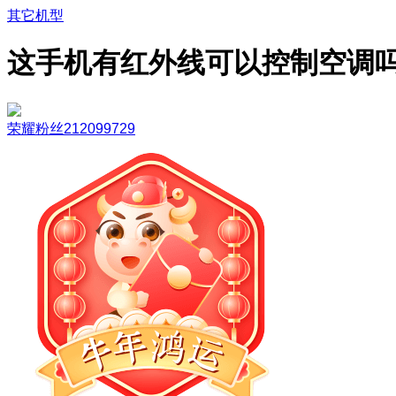
其它机型
这手机有红外线可以控制空调
荣耀粉丝212099729