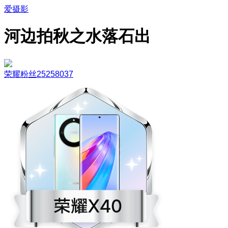
爱摄影
河边拍秋之水落石出
荣耀粉丝25258037