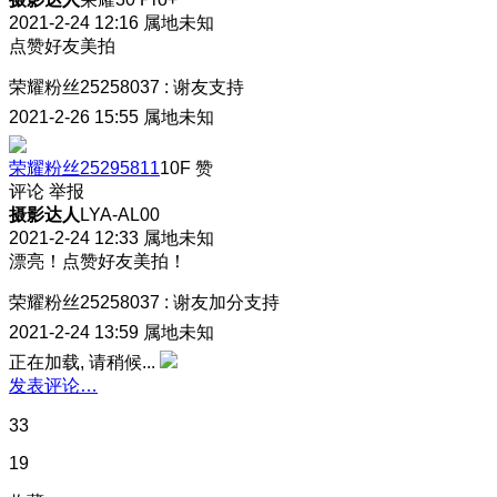
2021-2-24 12:16
属地未知
点赞好友美拍
荣耀粉丝25258037
:
谢友支持
2021-2-26 15:55
属地未知
荣耀粉丝25295811
10F
赞
评论
举报
摄影达人
LYA-AL00
2021-2-24 12:33
属地未知
漂亮！点赞好友美拍！
荣耀粉丝25258037
:
谢友加分支持
2021-2-24 13:59
属地未知
正在加载, 请稍候...
发表评论…
33
19