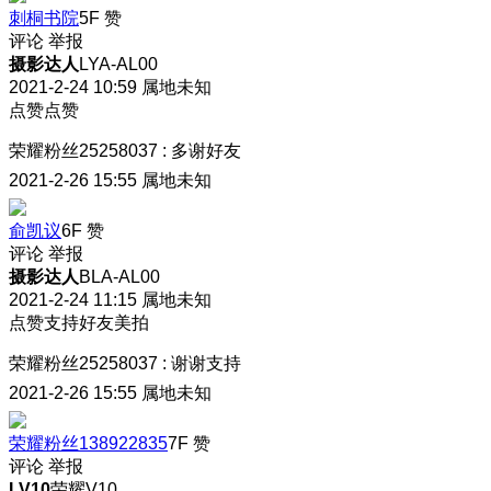
刺桐书院
5F
赞
评论
举报
摄影达人
LYA-AL00
2021-2-24 10:59
属地未知
点赞点赞
荣耀粉丝25258037
:
多谢好友
2021-2-26 15:55
属地未知
俞凯议
6F
赞
评论
举报
摄影达人
BLA-AL00
2021-2-24 11:15
属地未知
点赞支持好友美拍
荣耀粉丝25258037
:
谢谢支持
2021-2-26 15:55
属地未知
荣耀粉丝138922835
7F
赞
评论
举报
LV10
荣耀V10