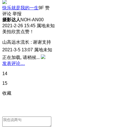
快乐就是我的一生
9F
赞
评论
举报
摄影达人
NOH-AN00
2021-2-26 15:45
属地未知
美拍欣赏点赞！
山高远水流长
:
谢谢支持
2021-3-5 13:07
属地未知
正在加载, 请稍候...
发表评论…
14
15
收藏