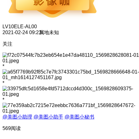
LV10
ELE-AL00
2021-02-24 09:23
属地未知
关注
*
*
*
@美图小助理
@美图小助手
@美图小秘书
569阅读