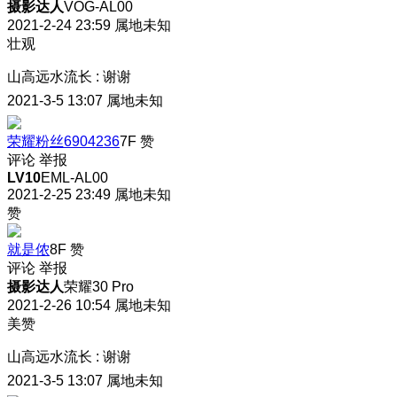
摄影达人
VOG-AL00
2021-2-24 23:59
属地未知
壮观
山高远水流长
:
谢谢
2021-3-5 13:07
属地未知
荣耀粉丝6904236
7F
赞
评论
举报
LV10
EML-AL00
2021-2-25 23:49
属地未知
赞
就是侬
8F
赞
评论
举报
摄影达人
荣耀30 Pro
2021-2-26 10:54
属地未知
美赞
山高远水流长
:
谢谢
2021-3-5 13:07
属地未知