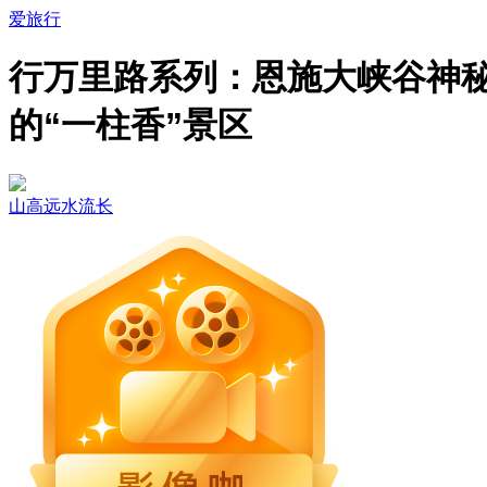
爱旅行
行万里路系列：恩施大峡谷神
的“一柱香”景区
山高远水流长