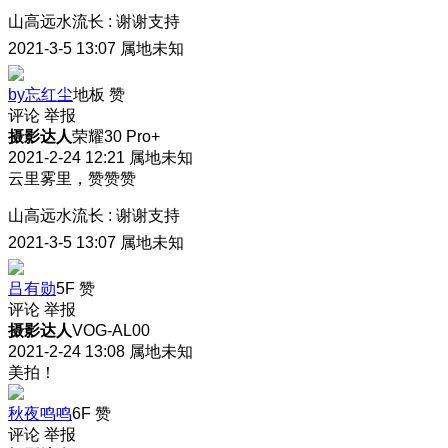
山高远水流长
:
谢谢支持
2021-3-5 13:07
属地未知
by忘红尘
地板
赞
评论
举报
摄影达人
荣耀30 Pro+
2021-2-24 12:21
属地未知
云里雾里，赞赞赞
山高远水流长
:
谢谢支持
2021-3-5 13:07
属地未知
吕有勋
5F
赞
评论
举报
摄影达人
VOG-AL00
2021-2-24 13:08
属地未知
美拍！
秋夜鸣鸣
6F
赞
评论
举报