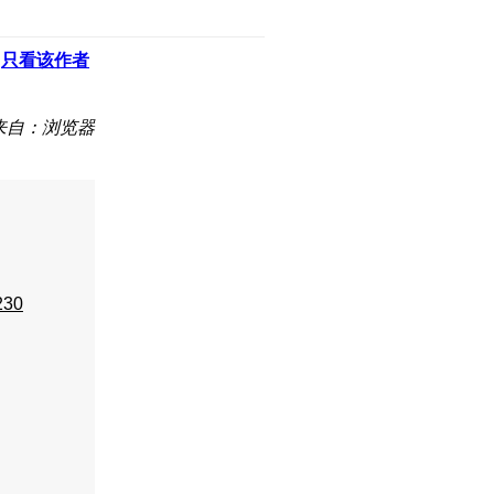
只看该作者
来自：浏览器
230