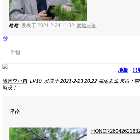
谢谢
发表于 2021-2-24 11:32
属地未知
赞
举报
地板
只
我是李小冉
LV10
发表于 2021-2-23 20:22
属地未知
来自：荣耀
就没了
评论
HONOR2604262163