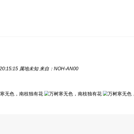
0:15:15
属地未知
来自：NOH-AN00