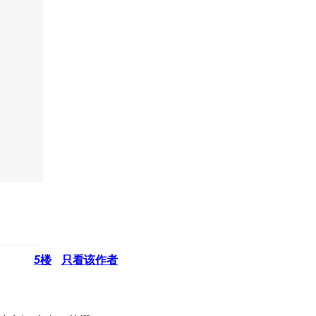
5
楼
只看该作者