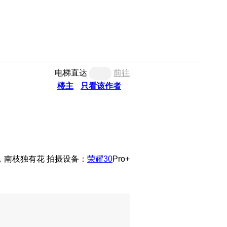
电梯直达
前往
楼主
只看该作者
拍摄设备：
荣耀30
Pro+