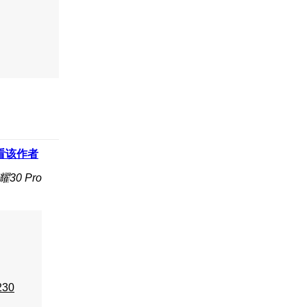
看该作者
30 Pro
230