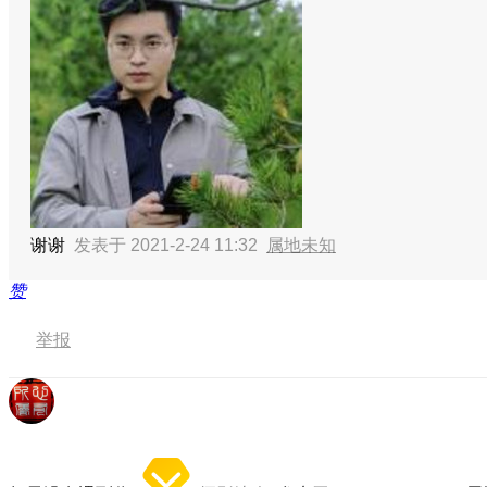
谢谢
发表于 2021-2-24 11:32
属地未知
赞
举报