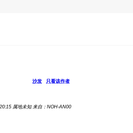
沙发
只看该作者
20:15
属地未知
来自：NOH-AN00