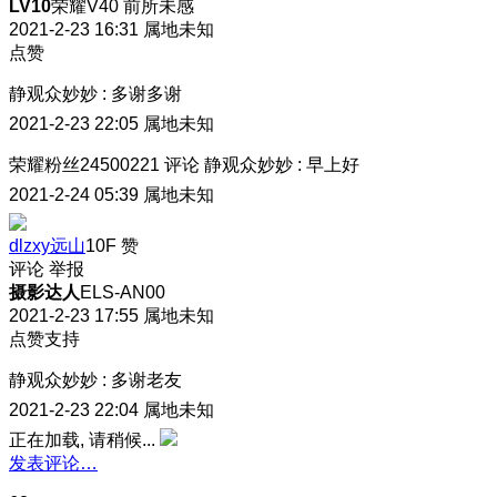
LV10
荣耀V40 前所未感
2021-2-23 16:31
属地未知
点赞
静观众妙妙
:
多谢多谢
2021-2-23 22:05
属地未知
荣耀粉丝24500221
评论
静观众妙妙
:
早上好
2021-2-24 05:39
属地未知
dlzxy远山
10F
赞
评论
举报
摄影达人
ELS-AN00
2021-2-23 17:55
属地未知
点赞支持
静观众妙妙
:
多谢老友
2021-2-23 22:04
属地未知
正在加载, 请稍候...
发表评论…