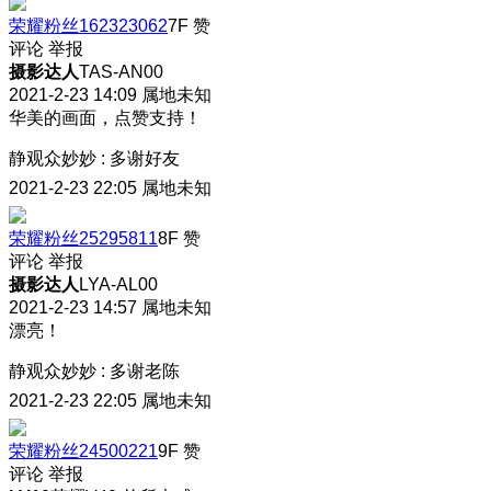
荣耀粉丝162323062
7F
赞
评论
举报
摄影达人
TAS-AN00
2021-2-23 14:09
属地未知
华美的画面，点赞支持！
静观众妙妙
:
多谢好友
2021-2-23 22:05
属地未知
荣耀粉丝25295811
8F
赞
评论
举报
摄影达人
LYA-AL00
2021-2-23 14:57
属地未知
漂亮！
静观众妙妙
:
多谢老陈
2021-2-23 22:05
属地未知
荣耀粉丝24500221
9F
赞
评论
举报