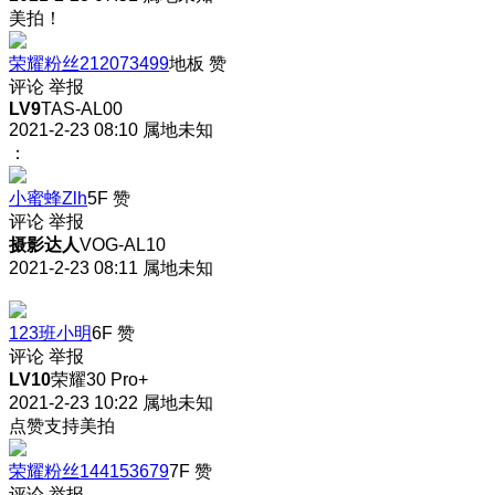
美拍！
荣耀粉丝212073499
地板
赞
评论
举报
LV9
TAS-AL00
2021-2-23 08:10
属地未知
：
小蜜蜂Zlh
5F
赞
评论
举报
摄影达人
VOG-AL10
2021-2-23 08:11
属地未知
123班小明
6F
赞
评论
举报
LV10
荣耀30 Pro+
2021-2-23 10:22
属地未知
点赞支持美拍
荣耀粉丝144153679
7F
赞
评论
举报