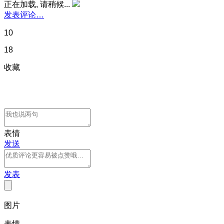
正在加载, 请稍候...
发表评论…
10
18
收藏
表情
发送
发表
图片
表情