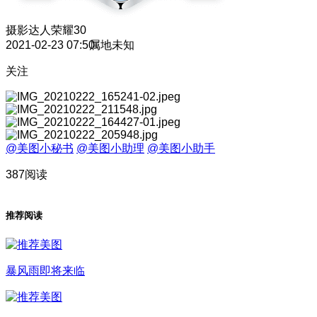
摄影达人
荣耀30
2021-02-23 07:50
属地未知
关注
@美图小秘书
@美图小助理
@美图小助手
387阅读
推荐阅读
暴风雨即将来临