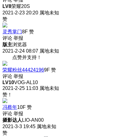
LV8
荣耀20S
2021-2-23 20:20
属地未知
赞
灵秀掌门
8F
赞
评论
举报
版主
浏览器
2021-2-24 08:07
属地未知
点赞并支持！
荣耀粉丝44424196
9F
赞
评论
举报
LV10
VOG-AL10
2021-2-25 11:03
属地未知
赞！
冯蔡年
10F
赞
评论
举报
摄影达人
LIO-AN00
2021-3-3 19:45
属地未知
赞