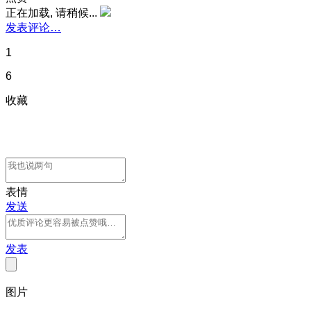
正在加载, 请稍候...
发表评论…
1
6
收藏
表情
发送
发表
图片