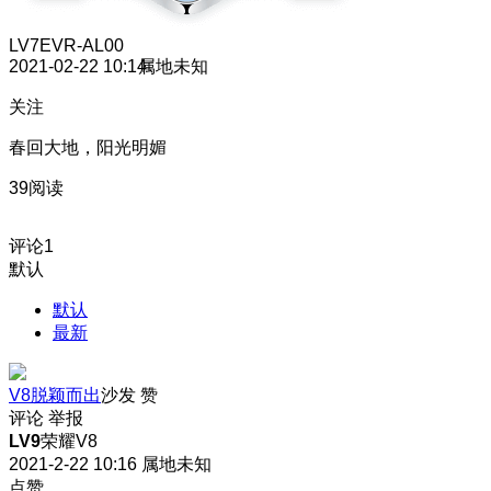
LV7
EVR-AL00
2021-02-22 10:14
属地未知
关注
春回大地，阳光明媚
39阅读
评论
1
默认
默认
最新
V8脱颖而出
沙发
赞
评论
举报
LV9
荣耀V8
2021-2-22 10:16
属地未知
点赞