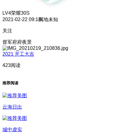
LV4
荣耀30S
2021-02-22 09:18
属地未知
关注
督军府府夜景
2021 开工大吉
423阅读
推荐阅读
云海日出
城中虚实