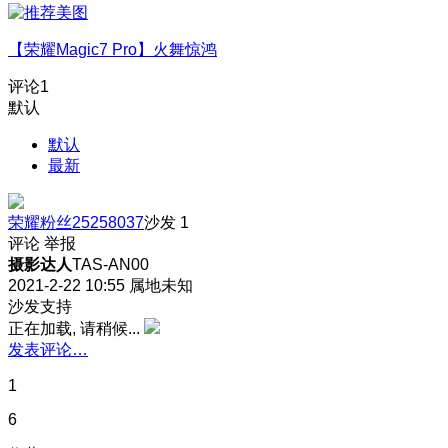
【荣耀Magic7 Pro】火舞惊鸿
评论
1
默认
默认
最新
荣耀粉丝25258037
沙发
1
评论
举报
摄影达人
TAS-AN00
2021-2-22 10:55
属地未知
沙发支持
正在加载, 请稍候...
发表评论…
1
6