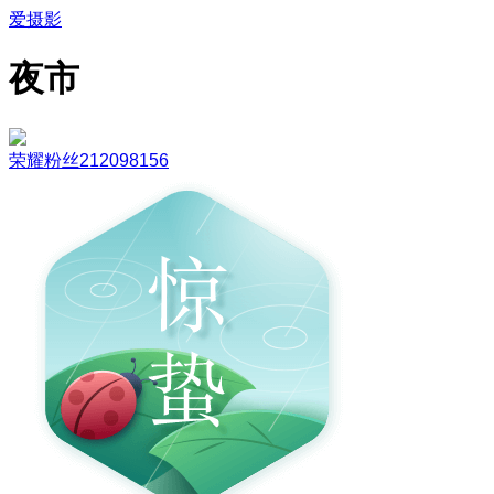
爱摄影
夜市
荣耀粉丝212098156