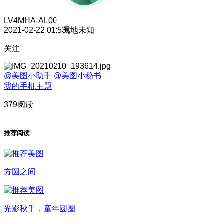
LV4
MHA-AL00
2021-02-22 01:53
属地未知
关注
@美图小助手
@美图小秘书
我的手机主题
379阅读
推荐阅读
方圆之间
光影秋千，童年圆圈