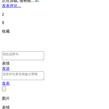
正在加载, 请稍候...
发表评论…
2
9
收藏
表情
发送
发表
图片
表情