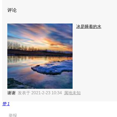
评论
冰是睡着的水
谢谢
发表于 2021-2-23 10:34
属地未知
赞
1
举报