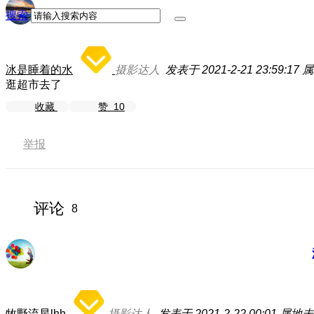
搜索
冰是睡着的水
摄影达人
发表于 2021-2-21 23:59:17
属
逛超市去了
收藏
赞
10
举报
评论
8
牧野流星lhh
摄影达人
发表于 2021-2-22 00:01
属地未