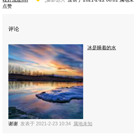
点赞
评论
冰是睡着的水
谢谢
发表于 2021-2-23 10:34
属地未知