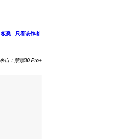
板凳
只看该作者
来自：荣耀30 Pro+