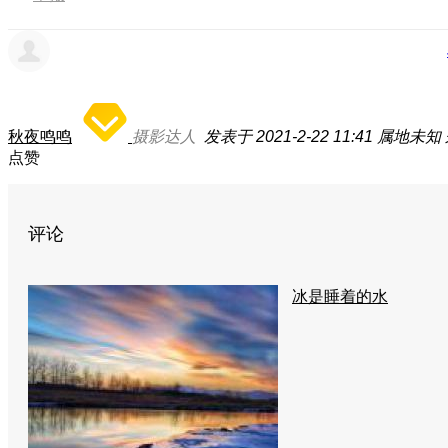
秋夜鸣鸣
摄影达人
发表于 2021-2-22 11:41
属地未知
点赞
评论
冰是睡着的水