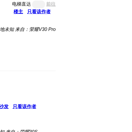
电梯直达
前往
楼主
只看该作者
地未知
来自：荣耀V30 Pro
沙发
只看该作者
知
来自：荣耀30S