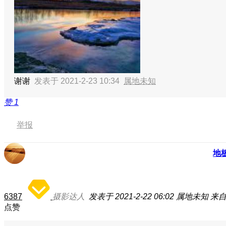
谢谢
发表于 2021-2-23 10:34
属地未知
赞
1
举报
地
6387
摄影达人
发表于 2021-2-22 06:02
属地未知
来自
点赞