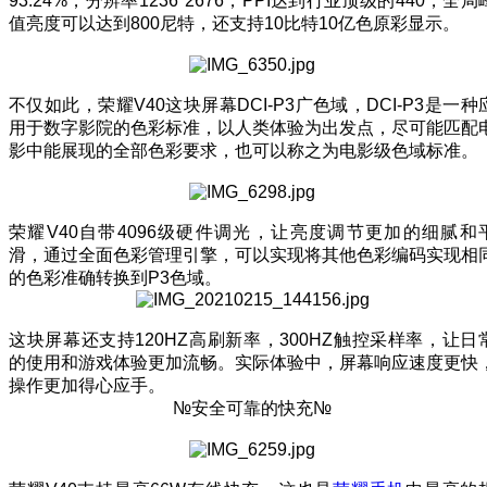
93.24%，分辨率1236*2676，PPI达到行业顶级的440，全局
值亮度可以达到800尼特，还支持10比特10亿色原彩显示。
不仅如此，荣耀V40这块屏幕DCI-P3广色域，DCI-P3是一种
用于数字影院的色彩标准，以人类体验为出发点，尽可能匹配
影中能展现的全部色彩要求，也可以称之为电影级色域标准。
荣耀V40自带4096级硬件调光，让亮度调节更加的细腻和
滑，通过全面色彩管理引擎，可以实现将其他色彩编码实现相
的色彩准确转换到P3色域。
这块屏幕还支持120HZ高刷新率，300HZ触控采样率，让日
的使用和游戏体验更加流畅。实际体验中，屏幕响应速度更快
操作更加得心应手。
№安全可靠的快充№