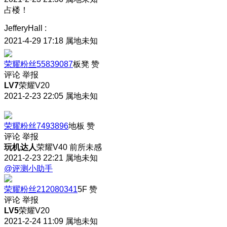
占楼！
JefferyHall
:
2021-4-29 17:18
属地未知
荣耀粉丝55839087
板凳
赞
评论
举报
LV7
荣耀V20
2021-2-23 22:05
属地未知
荣耀粉丝7493896
地板
赞
评论
举报
玩机达人
荣耀V40 前所未感
2021-2-23 22:21
属地未知
@评测小助手
荣耀粉丝212080341
5F
赞
评论
举报
LV5
荣耀V20
2021-2-24 11:09
属地未知