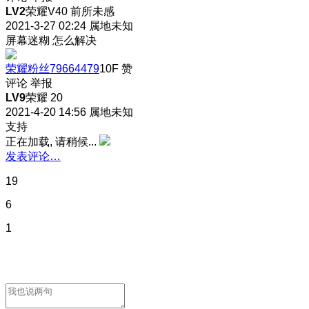
LV2
荣耀V40 前所未感
2021-3-27 02:24
属地未知
屏幕迷糊 怎么解决
荣耀粉丝79664479
10F
赞
评论
举报
LV9
荣耀 20
2021-4-20 14:56
属地未知
支持
正在加载, 请稍候...
发表评论…
19
6
1