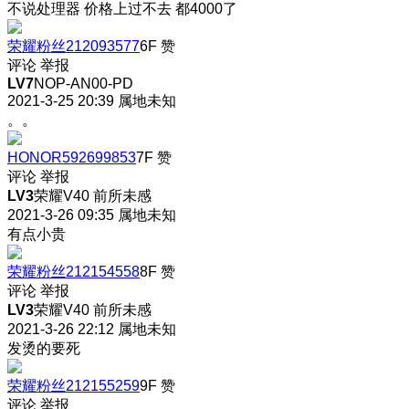
不说处理器 价格上过不去 都4000了
荣耀粉丝212093577
6F
赞
评论
举报
LV7
NOP-AN00-PD
2021-3-25 20:39
属地未知
。。
HONOR592699853
7F
赞
评论
举报
LV3
荣耀V40 前所未感
2021-3-26 09:35
属地未知
有点小贵
荣耀粉丝212154558
8F
赞
评论
举报
LV3
荣耀V40 前所未感
2021-3-26 22:12
属地未知
发烫的要死
荣耀粉丝212155259
9F
赞
评论
举报