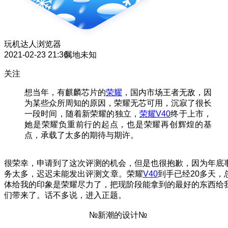
玩机达人
浏览器
2021-02-23 21:36
属地未知
关注
想当年，有麒麟芯片的
荣耀
，国内市场王者无敌，因
为某些众所周知的原因，荣耀无芯可用，沉寂了很长
一段时间，随着新荣耀的独立，
荣耀V40
终于上市，
她是荣耀负重前行的起点，也是荣耀再创辉煌的基
点，承载了太多的期待与期许。
很荣幸，申请到了这次评测的机会，但是也很抱歉，因为年底
务太多，迟迟未能发出评测文章。荣耀
V40
到手已经20多天，
体给我的印象是荣耀尽力了，把现阶段能拿到的最好的东西给
们带来了。话不多说，进入正题。
№新潮的设计№