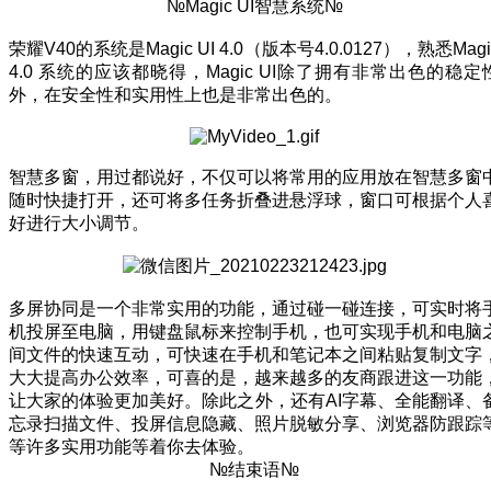
№Magic UI智慧系统№
荣耀V40的系统是Magic UI 4.0（版本号4.0.0127），熟悉Magi
4.0 系统的应该都晓得，Magic UI除了拥有非常出色的稳定
外，在安全性和实用性上也是非常出色的。
智慧多窗，用过都说好，不仅可以将常用的应用放在智慧多窗
随时快捷打开，还可将多任务折叠进悬浮球，窗口可根据个人
好进行大小调节。
多屏协同是一个非常实用的功能，通过碰一碰连接，可实时将
机投屏至电脑，用键盘鼠标来控制手机，也可实现手机和电脑
间文件的快速互动，可快速在手机和笔记本之间粘贴复制文字
大大提高办公效率，可喜的是，越来越多的友商跟进这一功能
让大家的体验更加美好。除此之外，还有AI字幕、全能翻译、
忘录扫描文件、投屏信息隐藏、照片脱敏分享、浏览器防跟踪
等许多实用功能等着你去体验。
№结束语№