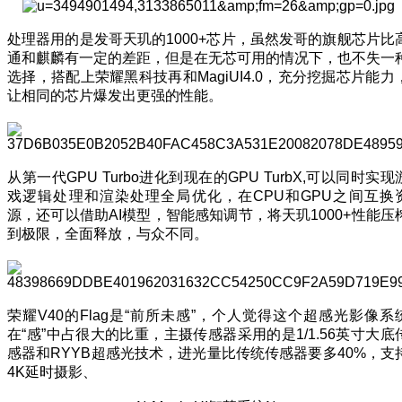
处理器用的是发哥天玑的1000+芯片，虽然发哥的旗舰芯片比
通和麒麟有一定的差距，但是在无芯可用的情况下，也不失一
选择，搭配上荣耀黑科技再和MagiUI4.0，充分挖掘芯片能力
让相同的芯片爆发出更强的性能。
从第一代GPU Turbo进化到现在的GPU TurbX,可以同时实现
戏逻辑处理和渲染处理全局优化，在CPU和GPU之间互换
源，还可以借助AI模型，智能感知调节，将天玑1000+性能压
到极限，全面释放，与众不同。
荣耀V40的Flag是“前所未感”，个人觉得这个超感光影像系
在“感”中占很大的比重，主摄传感器采用的是1/1.56英寸大底
感器和RYYB超感光技术，进光量比传统传感器要多40%，支
4K延时摄影、