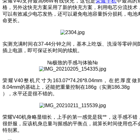
荣耀V40支持最高66W有线快充，这也是
荣耀手机
中最高的
格，另外这快充方案采用了新的快充方案，利用电芯分流技术
可以有效减少电芯发热，还可以避免电池容量拆分损耗，电池
命更长。
实测充满时间在37-44分钟之间，基本上吃饭、洗澡等零碎间
插上电源，即可保证长时间的续航。
№极致的手感与体验№
荣耀V40整机尺寸为163.07*74.26*8.04mm，在把厚度做
8.04mm的基础上，还能把重量控制在186g（实测186.38g
），水平还是很不错的。
荣耀V40机身略显细长，上手的第一感觉是我艹，这手感不错
很舒服，应该机身总量与握感的平衡点，就算长时间使用也不
特别累。