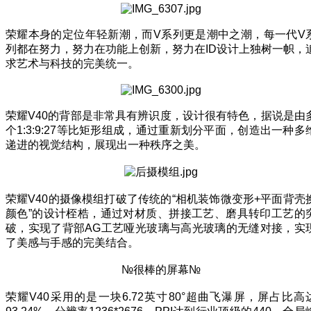
荣耀本身的定位年轻新潮，而V系列更是潮中之潮，每一代V
列都在努力，努力在功能上创新，努力在ID设计上独树一帜，
求艺术与科技的完美统一。
荣耀V40的背部是非常具有辨识度，设计很有特色，据说是由
个1:3:9:27等比矩形组成，通过重新划分平面，创造出一种多
递进的视觉结构，展现出一种秩序之美。
荣耀V40的摄像模组打破了传统的“相机装饰微变形+平面背壳
颜色”的设计桎梏，通过对材质、拼接工艺、磨具转印工艺的
破，实现了背部AG工艺哑光玻璃与高光玻璃的无缝对接，实
了美感与手感的完美结合。
№很棒的屏幕№
荣耀V40采用的是一块6.72英寸80°超曲飞瀑屏，屏占比高