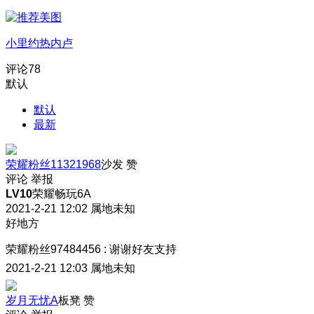
小里约热内卢
评论
78
默认
默认
最新
荣耀粉丝11321968
沙发
赞
评论
举报
LV10
荣耀畅玩6A
2021-2-21 12:02
属地未知
好地方
荣耀粉丝97484456
:
谢谢好友支持
2021-2-21 12:03
属地未知
岁月无忧A
板凳
赞