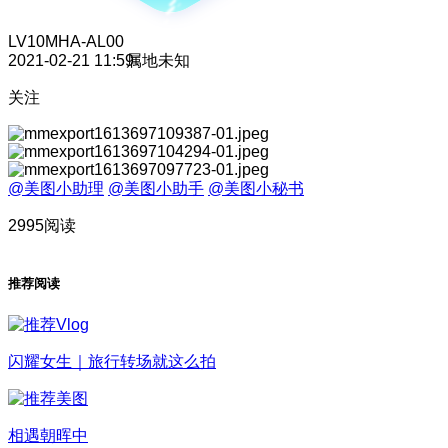
LV10
MHA-AL00
2021-02-21 11:59
属地未知
关注
@美图小助理
@美图小助手
@美图小秘书
2995阅读
推荐阅读
闪耀女生｜旅行转场就这么拍
相遇朝晖中