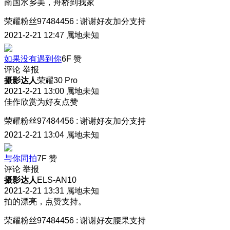
南国水乡美，舟桥到我家
荣耀粉丝97484456
:
谢谢好友加分支持
2021-2-21 12:47
属地未知
如果没有遇到你
6F
赞
评论
举报
摄影达人
荣耀30 Pro
2021-2-21 13:00
属地未知
佳作欣赏为好友点赞
荣耀粉丝97484456
:
谢谢好友加分支持
2021-2-21 13:04
属地未知
与你同拍
7F
赞
评论
举报
摄影达人
ELS-AN10
2021-2-21 13:31
属地未知
拍的漂亮，点赞支持。
荣耀粉丝97484456
:
谢谢好友腰果支持