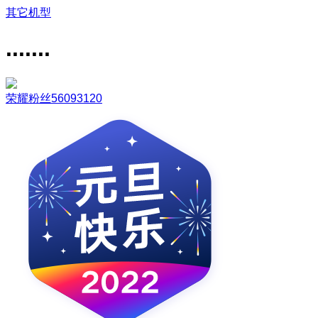
其它机型
.......
荣耀粉丝56093120