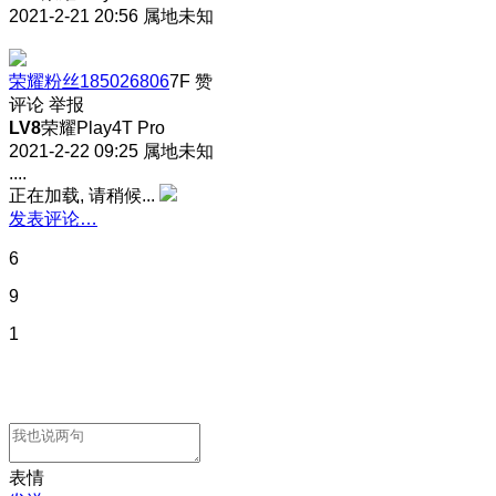
2021-2-21 20:56
属地未知
荣耀粉丝185026806
7F
赞
评论
举报
LV8
荣耀Play4T Pro
2021-2-22 09:25
属地未知
....
正在加载, 请稍候...
发表评论…
6
9
1
表情