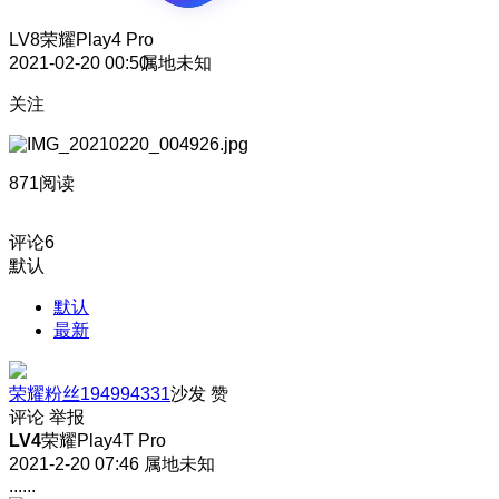
LV8
荣耀Play4 Pro
2021-02-20 00:50
属地未知
关注
871阅读
评论
6
默认
默认
最新
荣耀粉丝194994331
沙发
赞
评论
举报
LV4
荣耀Play4T Pro
2021-2-20 07:46
属地未知
......