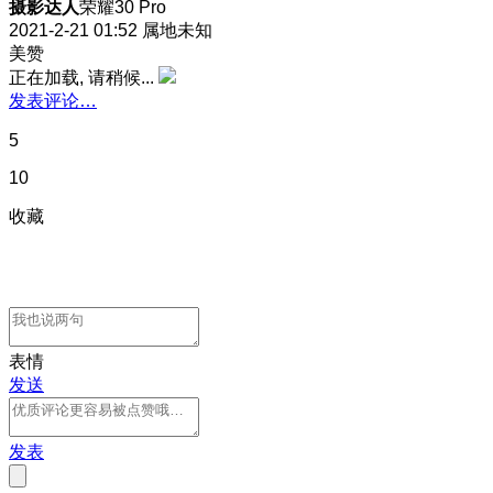
摄影达人
荣耀30 Pro
2021-2-21 01:52
属地未知
美赞
正在加载, 请稍候...
发表评论…
5
10
收藏
表情
发送
发表