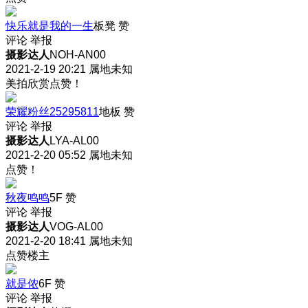
快乐就是我的一生
板凳
赞
评论
举报
摄影达人
NOH-AN00
2021-2-19 20:21
属地未知
美拍欣赏点赞！
荣耀粉丝25295811
地板
赞
评论
举报
摄影达人
LYA-AL00
2021-2-20 05:52
属地未知
点赞！
秋夜鸣鸣
5F
赞
评论
举报
摄影达人
VOG-AL00
2021-2-20 18:41
属地未知
点赞楼主
就是侬
6F
赞
评论
举报