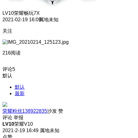
LV10
荣耀畅玩7X
2021-02-19 16:09
属地未知
关注
216阅读
评论
5
默认
默认
最新
荣耀粉丝138922835
沙发
赞
评论
举报
LV10
荣耀V10
2021-2-19 16:49
属地未知
点赞