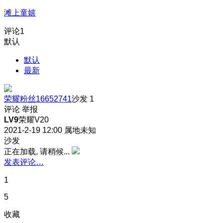
滩上童嬉
评论
1
默认
默认
最新
荣耀粉丝16652741
沙发
1
评论
举报
LV9
荣耀V20
2021-2-19 12:00
属地未知
沙发
正在加载, 请稍候...
发表评论…
1
5
收藏