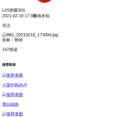
LV5
荣耀30S
2021-02-18 17:39
属地未知
关注
坐标：铁岭
147阅读
推荐阅读
小里约热内卢
黑白歧路