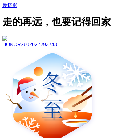
爱摄影
走的再远，也要记得回家
HONOR2602027293743