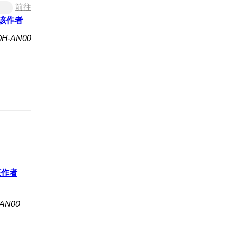
前往
该作者
H-AN00
该作者
AN00