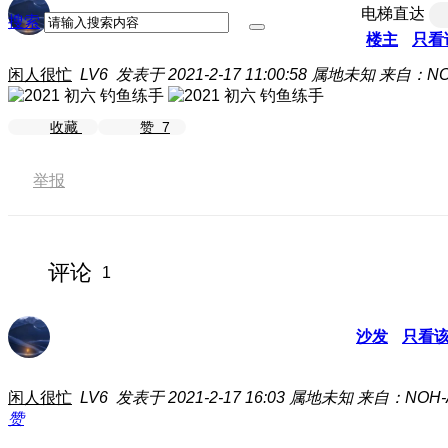
电梯直达
搜索
楼主
只看
闲人很忙
LV6
发表于 2021-2-17 11:00:58
属地未知
来自：NO
收藏
赞
7
举报
评论
1
沙发
只看
闲人很忙
LV6
发表于 2021-2-17 16:03
属地未知
来自：NOH-
赞