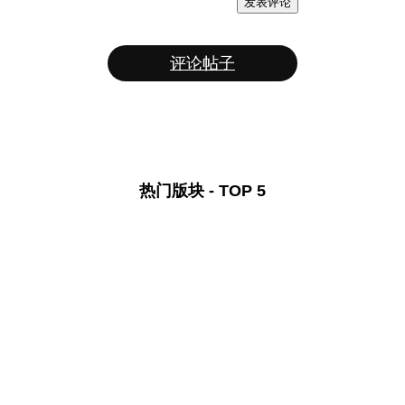
发表评论
评论帖子
热门版块 - TOP 5