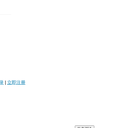
录
|
立即注册