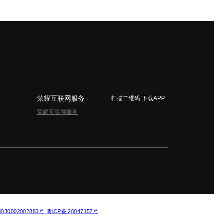
荣耀互联网服务
扫描二维码 下载APP
荣耀互联网服务
简体中文 - China
30002002883号
粤ICP备 20047157号