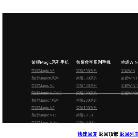
荣耀Magic系列手机
荣耀数字系列手机
荣耀WI
荣耀Magic V6
荣耀600系列
荣耀WIN
荣耀Magic8系列
荣耀500系列
荣耀WIN 
荣耀Magic V5
荣耀400系列
荣耀WIN T
荣耀Magic V Flip2
荣耀300系列
荣耀WIN
荣耀Magic7系列
荣耀200系列
荣耀Magic V3
荣耀100系列
荣耀Magic Vs3
荣耀90 GT
荣耀Magic V Flip
荣耀90系列
荣耀俱乐部用户协议
关于荣耀俱乐部
快速回复
返回顶部
返回列