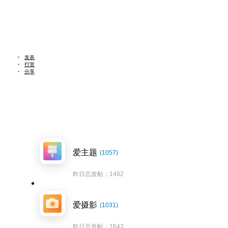
发表
打赏
分享
爱主题
(1057)
昨日总发帖：1482
爱摄影
(1031)
昨日总发帖：1643