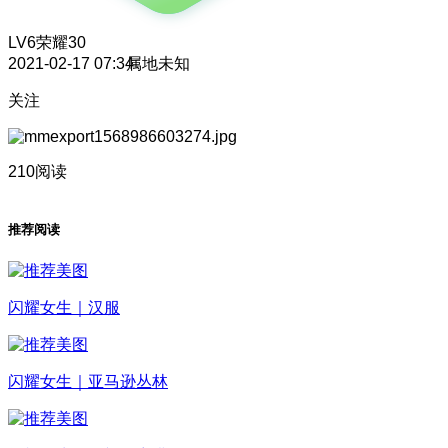
LV6
荣耀30
2021-02-17 07:34
属地未知
关注
210阅读
推荐阅读
闪耀女生｜汉服
闪耀女生｜亚马逊丛林