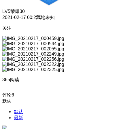
LV5
荣耀30
2021-02-17 00:25
属地未知
关注
365阅读
评论
6
默认
默认
最新