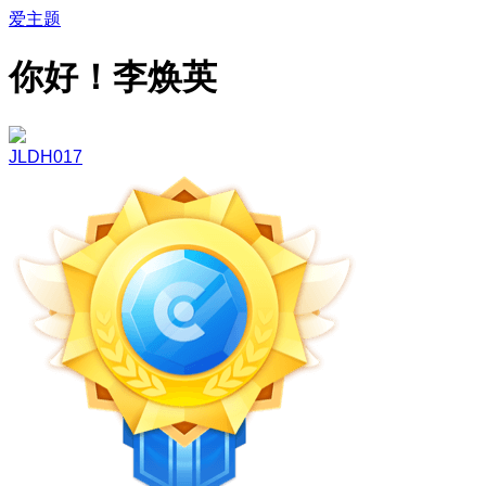
爱主题
你好！李焕英
JLDH017