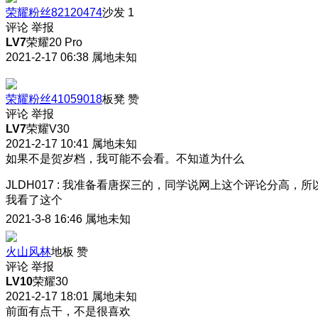
荣耀粉丝82120474
沙发
1
评论
举报
LV7
荣耀20 Pro
2021-2-17 06:38
属地未知
荣耀粉丝41059018
板凳
赞
评论
举报
LV7
荣耀V30
2021-2-17 10:41
属地未知
如果不是贺岁档，我可能不会看。不知道为什么
JLDH017
:
我准备看唐探三的，同学说网上这个评论分高，所
我看了这个
2021-3-8 16:46
属地未知
火山风林
地板
赞
评论
举报
LV10
荣耀30
2021-2-17 18:01
属地未知
前面有点干，不是很喜欢