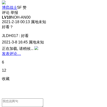
博弈战士
5F
赞
评论
举报
LV10
NOH-AN00
2021-2-18 00:13
属地未知
好看？
JLDH017
:
好看
2021-3-8 16:45
属地未知
正在加载, 请稍候...
发表评论…
6
12
收藏