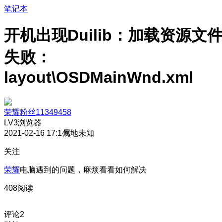
笔记本
开机出现Duilib：加载资源文
失败：
layout\OSDMainWnd.xml
荣耀粉丝11349458
LV3
浏览器
2021-02-16 17:14
属地未知
关注
荣耀
电脑遇到的问题，麻烦看看如何解决
408阅读
评论
2