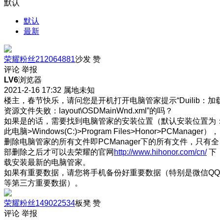
默认
默认
最新
荣耀粉丝212064881
沙发
赞
评论
举报
LV6
浏览器
2021-2-16 17:32
属地未知
楼主，春节快乐，请问您是开机打开电脑管家提示“Duilib：加
资源文件失败：layout\OSDMainWnd.xml”的吗？
如果是的话，需要找到电脑管家的安装位置（默认安装位置为
此电脑>Windows(C:)>Program Files>Honor>PCManager），
删除电脑管家的所有文件即PCManager下的所有文件，只有全
部删除之后才可以去荣耀的官网
http://www.hihonor.com/cn/
下
载安装最新的电脑管家。
如果有重要数据，请您将手机备份好重要数据（特别是微信QQ
等第三方重要数据）。
荣耀粉丝149022534
板凳
赞
评论
举报