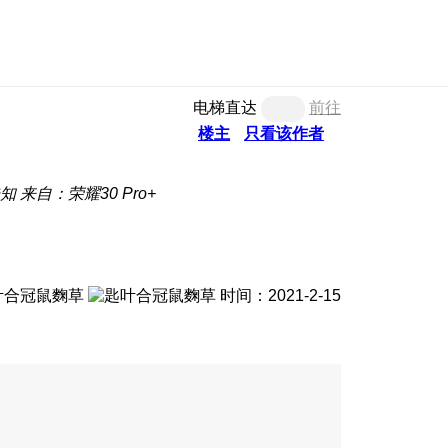
电梯直达
前往
楼主
只看该作者
知
来自：荣耀30 Pro+
时间：2021-2-15