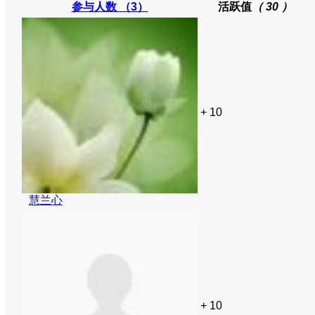
参与人数
（3）
活跃值
（ 30 ）
+ 10
慧兰心
+ 10