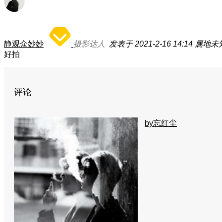
静观众妙妙
摄影达人
发表于 2021-2-16 14:14
属地未
好拍
评论
by忘红尘