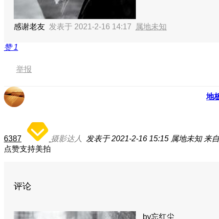
感谢老友
发表于 2021-2-16 14:17
属地未知
赞
1
举报
地
6387
摄影达人
发表于 2021-2-16 15:15
属地未知
来自
点赞支持美拍
评论
by忘红尘