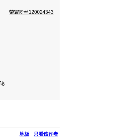
荣耀粉丝120024343
论
地板
只看该作者