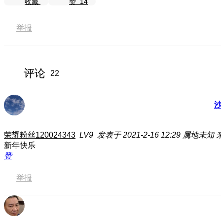
收藏
赞
14
举报
评论
22
荣耀粉丝120024343
LV9
发表于 2021-2-16 12:29
属地未知
新年快乐
赞
举报