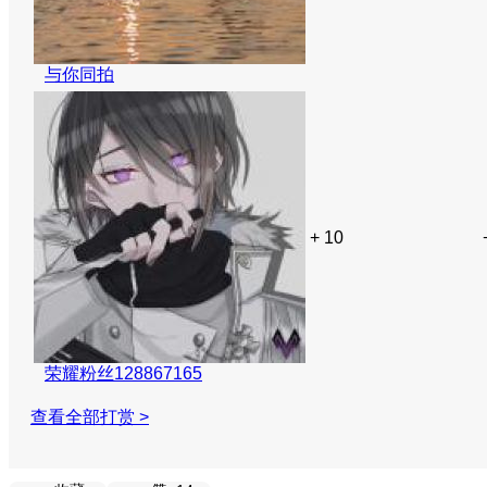
与你同拍
+ 10
荣耀粉丝128867165
查看全部打赏 >