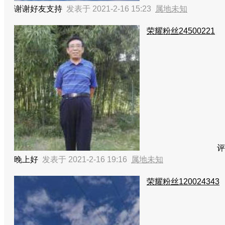
谢谢好友支持
发表于 2021-2-16 15:23
属地未知
荣耀粉丝24500221
评
晚上好
发表于 2021-2-16 19:16
属地未知
荣耀粉丝120024343