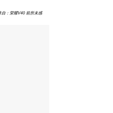
来自：荣耀V40 前所未感