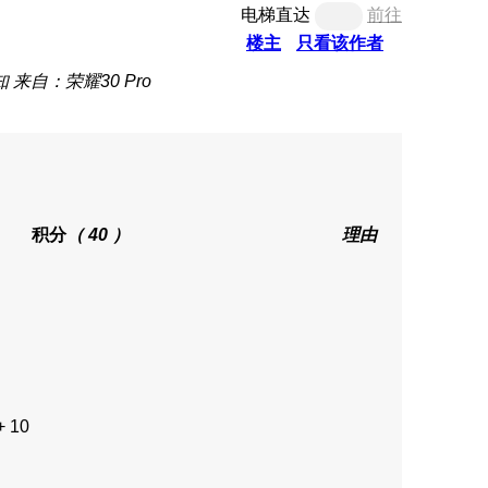
电梯直达
前往
楼主
只看该作者
知
来自：荣耀30 Pro
积分
（ 40 ）
理由
+ 10