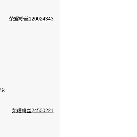
荣耀粉丝120024343
论
荣耀粉丝24500221