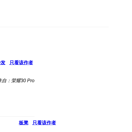
沙发
只看该作者
来自：荣耀30 Pro
板凳
只看该作者