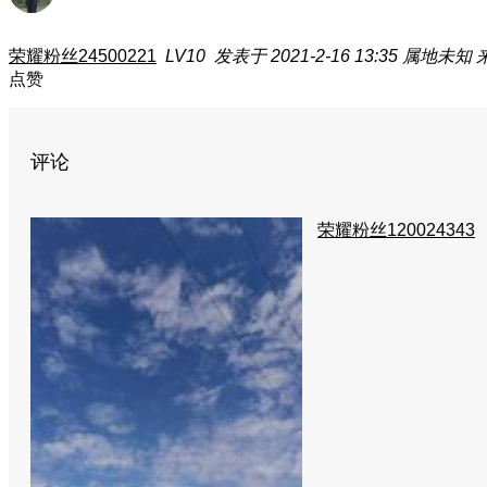
荣耀粉丝24500221
LV10
发表于 2021-2-16 13:35
属地未知
点赞
评论
荣耀粉丝120024343