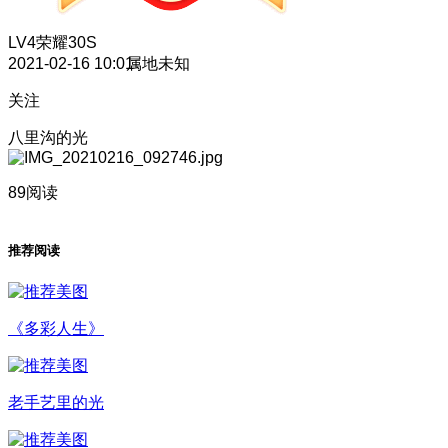
LV4
荣耀30S
2021-02-16 10:01
属地未知
关注
八里沟的光
89阅读
推荐阅读
《多彩人生》
老手艺里的光