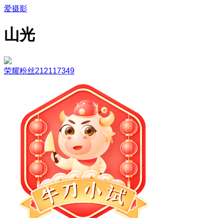
爱摄影
山光
荣耀粉丝212117349