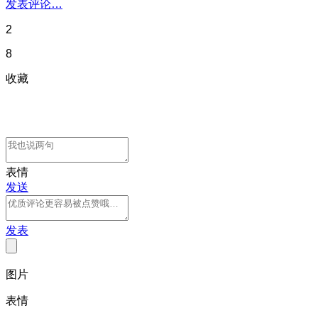
发表评论…
2
8
收藏
表情
发送
发表
图片
表情