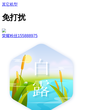
其它机型
免打扰
荣耀粉丝155888975