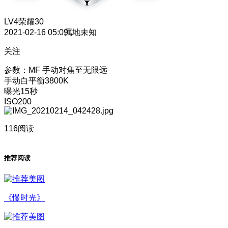
LV4
荣耀30
2021-02-16 05:09
属地未知
关注
参数：MF 手动对焦至无限远
手动白平衡3800K
曝光15秒
ISO200
116阅读
推荐阅读
《慢时光》