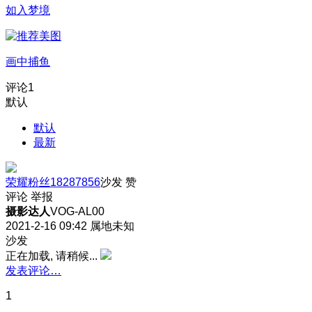
如入梦境
画中捕鱼
评论
1
默认
默认
最新
荣耀粉丝18287856
沙发
赞
评论
举报
摄影达人
VOG-AL00
2021-2-16 09:42
属地未知
沙发
正在加载, 请稍候...
发表评论…
1