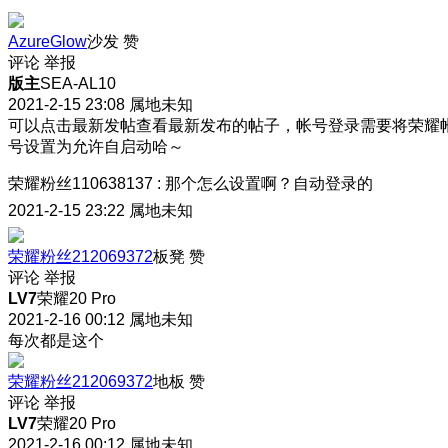
AzureGlow
沙发
赞
评论
举报
版主
SEA-AL10
2021-2-15 23:08
属地未知
可以点击最新发帖查看最新发布的帖子，帐号登录需要将荣耀
号设置为允许自启动哈～
荣耀粉丝110638137
:
那个怎么设置啊？自动登录的
2021-2-15 23:22
属地未知
荣耀粉丝212069372
板凳
赞
评论
举报
LV7
荣耀20 Pro
2021-2-16 00:12
属地未知
每次都是这个
荣耀粉丝212069372
地板
赞
评论
举报
LV7
荣耀20 Pro
2021-2-16 00:12
属地未知