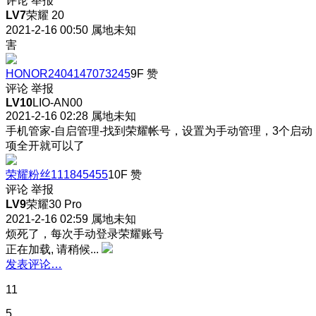
评论
举报
LV7
荣耀 20
2021-2-16 00:50
属地未知
害
HONOR2404147073245
9F
赞
评论
举报
LV10
LIO-AN00
2021-2-16 02:28
属地未知
手机管家-自启管理-找到荣耀帐号，设置为手动管理，3个启动
项全开就可以了
荣耀粉丝111845455
10F
赞
评论
举报
LV9
荣耀30 Pro
2021-2-16 02:59
属地未知
烦死了，每次手动登录荣耀账号
正在加载, 请稍候...
发表评论…
11
5