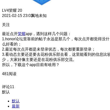
LV4
荣耀 20
2021-02-15 23:03
属地未知
关注
最近点开
荣耀
app，遇到这样几个问题：
1.honor论坛里靠前的帖子永远是那几个，每次点开都觉得没什
么好看的；
2.最近每次点开都是未登录状态，每次都要重新登录；
3.看动态主要还是要去花粉俱乐部去看，这里能看到的信息比
少，大家好像主要还是在花粉俱乐部交流。
所以，下载这个app目前有啥用？
481阅读
评论
11
默认
默认
最新