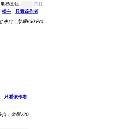
电梯直达
前往
楼主
只看该作者
知
来自：荣耀V30 Pro
只看该作者
来自：荣耀V20