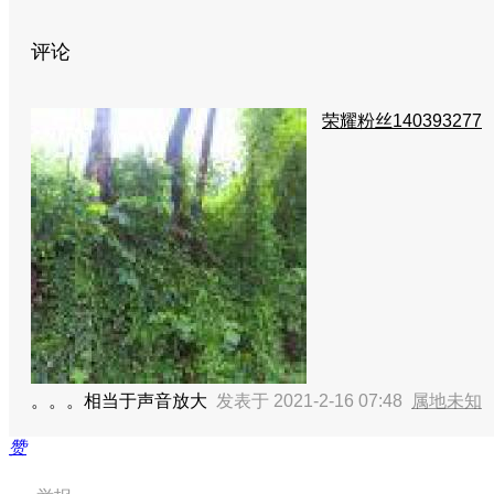
评论
荣耀粉丝140393277
。。。相当于声音放大
发表于 2021-2-16 07:48
属地未知
赞