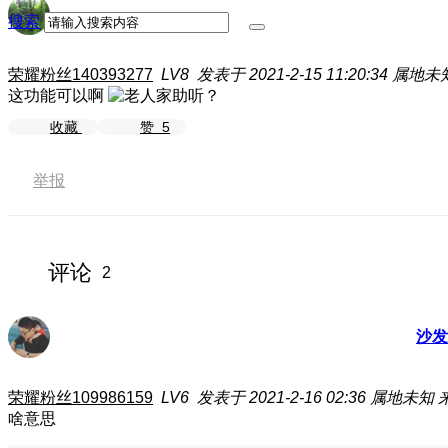
搜索
荣耀粉丝140393277
LV8
发表于 2021-2-15 11:20:34
属地未
这功能可以啊
收藏
赞
5
举报
评论
2
沙发
荣耀粉丝109986159
LV6
发表于 2021-2-16 02:36
属地未知
啥意思