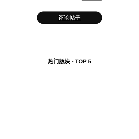
评论帖子
热门版块 - TOP 5