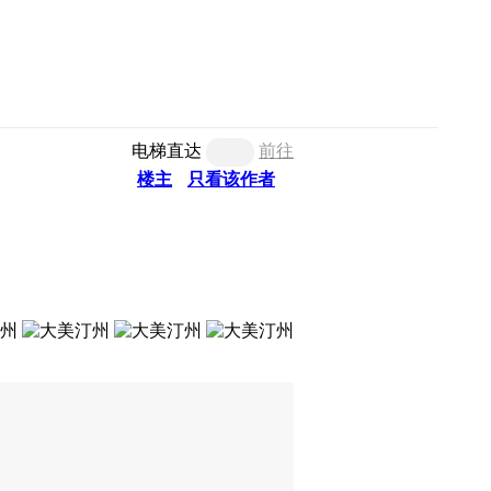
电梯直达
前往
楼主
只看该作者