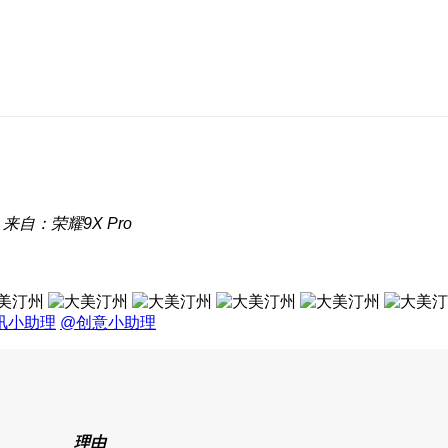
来自：荣耀9X Pro
讯小助理
@创意小助理
理由