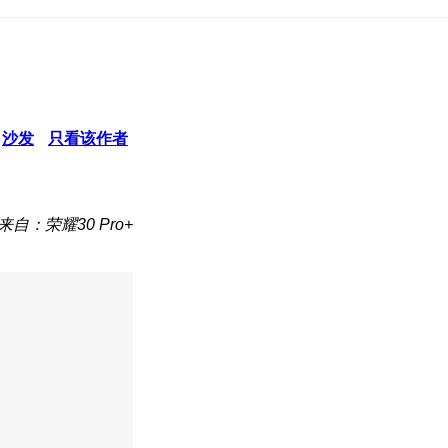
沙发
只看该作者
来自：荣耀30 Pro+