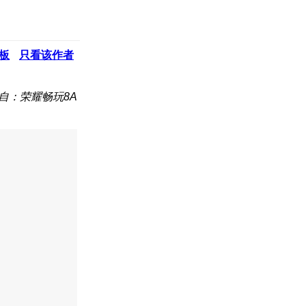
板
只看该作者
自：荣耀畅玩8A