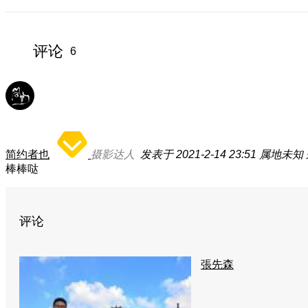
评论
6
简约者也
摄影达人
发表于 2021-2-14 23:51
属地未知
棒棒哒
评论
張先森