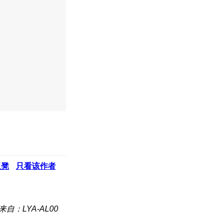
板凳
只看该作者
来自：LYA-AL00