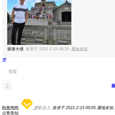
谢谢大佬
发表于 2021-2-15 08:35
属地未知
赞
举报
秋夜鸣鸣
摄影达人
发表于 2021-2-15 00:05
属地未知
点赞美拍