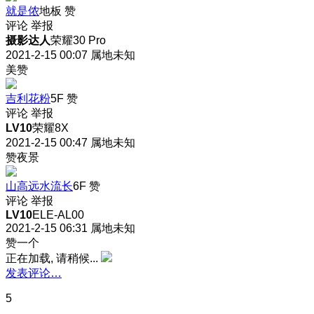
就是侬
地板
赞
评论
举报
摄影达人
荣耀30 Pro
2021-2-15 00:07
属地未知
美赞
吉利花粉
5F
赞
评论
举报
LV10
荣耀8X
2021-2-15 00:47
属地未知
赞夜景
山高远水流长
6F
赞
评论
举报
LV10
ELE-AL00
2021-2-15 06:31
属地未知
赞一个
正在加载, 请稍候...
发表评论…
5