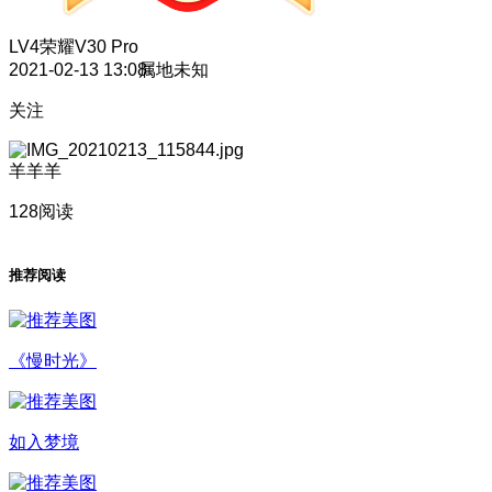
LV4
荣耀V30 Pro
2021-02-13 13:08
属地未知
关注
羊羊羊
128阅读
推荐阅读
《慢时光》
如入梦境