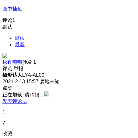
画中捕鱼
评论
1
默认
默认
最新
秋夜鸣鸣
沙发
1
评论
举报
摄影达人
LYA-AL00
2021-2-13 15:57
属地未知
点赞
正在加载, 请稍候...
发表评论…
1
7
收藏