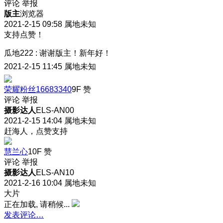
评论
举报
版主
浏览器
2021-2-15 09:58
属地未知
支持点赞！
瓜地222
:
谢谢版主！新年好！
2021-2-15 11:45
属地未知
荣耀粉丝16683340
9F
赞
评论
举报
摄影达人
ELS-AN00
2021-2-15 14:04
属地未知
赶海人，点赞支持
慧兰心
10F
赞
评论
举报
摄影达人
ELS-AN10
2021-2-16 10:04
属地未知
大片
正在加载, 请稍候...
发表评论…