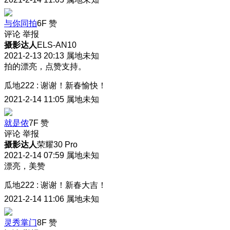
与你同拍
6F
赞
评论
举报
摄影达人
ELS-AN10
2021-2-13 20:13
属地未知
拍的漂亮，点赞支持。
瓜地222
:
谢谢！新春愉快！
2021-2-14 11:05
属地未知
就是侬
7F
赞
评论
举报
摄影达人
荣耀30 Pro
2021-2-14 07:59
属地未知
漂亮，美赞
瓜地222
:
谢谢！新春大吉！
2021-2-14 11:06
属地未知
灵秀掌门
8F
赞