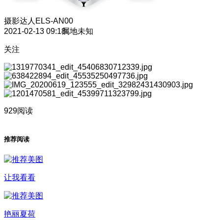
摄影达人
ELS-AN00
2021-02-13 09:18
属地未知
关注
929阅读
推荐阅读
让我看看
艳丽夏荷