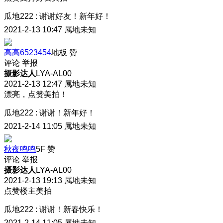
瓜地222
:
谢谢好友！新年好！
2021-2-13 10:47
属地未知
高高6523454
地板
赞
评论
举报
摄影达人
LYA-AL00
2021-2-13 12:47
属地未知
漂亮，点赞美拍！
瓜地222
:
谢谢！新年好！
2021-2-14 11:05
属地未知
秋夜鸣鸣
5F
赞
评论
举报
摄影达人
LYA-AL00
2021-2-13 19:13
属地未知
点赞楼主美拍
瓜地222
:
谢谢！新春快乐！
2021-2-14 11:05
属地未知