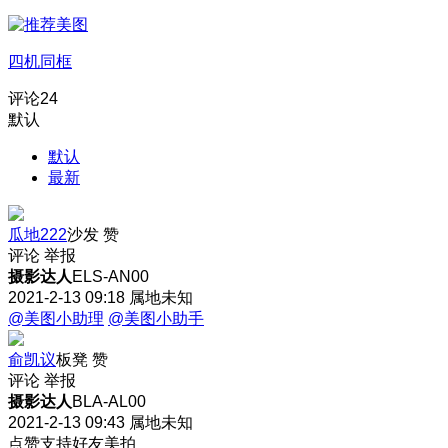
四机同框
评论
24
默认
默认
最新
瓜地222
沙发
赞
评论
举报
摄影达人
ELS-AN00
2021-2-13 09:18
属地未知
@美图小助理
@美图小助手
俞凯议
板凳
赞
评论
举报
摄影达人
BLA-AL00
2021-2-13 09:43
属地未知
点赞支持好友美拍