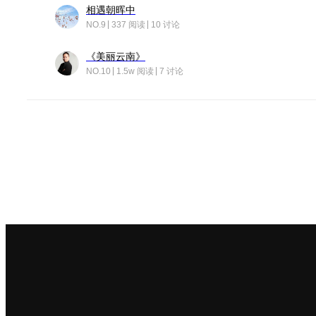
相遇朝晖中
NO.9
337 阅读
10 讨论
《美丽云南》
NO.10
1.5w 阅读
7 讨论