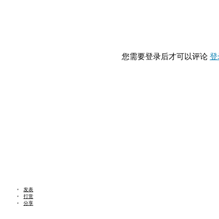
您需要登录后才可以评论
登
发表
打赏
分享