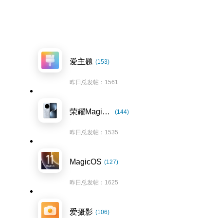
爱主题
(153)
昨日总发帖：1561
荣耀Magic7系列
(144)
昨日总发帖：1535
MagicOS
(127)
昨日总发帖：1625
爱摄影
(106)