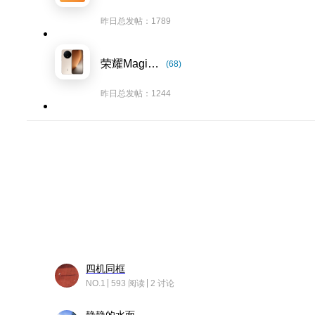
昨日总发帖：1789
荣耀Magic8系列
(68)
昨日总发帖：1244
四机同框
NO.1
593 阅读
2 讨论