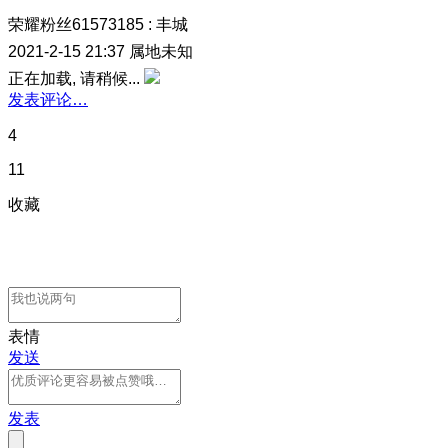
荣耀粉丝61573185
:
丰城
2021-2-15 21:37
属地未知
正在加载, 请稍候...
发表评论…
4
11
收藏
表情
发送
发表