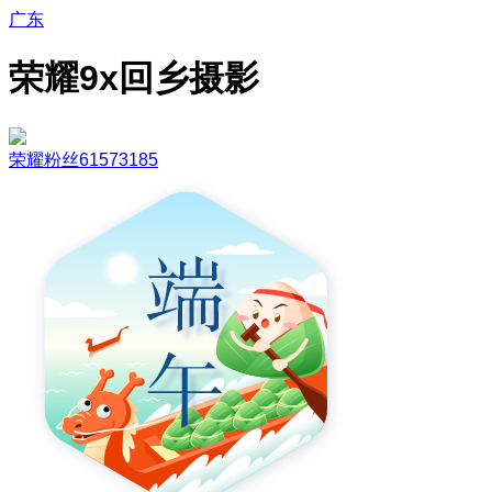
广东
荣耀9x回乡摄影
荣耀粉丝61573185