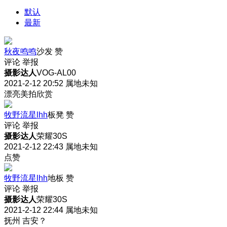
默认
最新
秋夜鸣鸣
沙发
赞
评论
举报
摄影达人
VOG-AL00
2021-2-12 20:52
属地未知
漂亮美拍欣赏
牧野流星lhh
板凳
赞
评论
举报
摄影达人
荣耀30S
2021-2-12 22:43
属地未知
点赞
牧野流星lhh
地板
赞
评论
举报
摄影达人
荣耀30S
2021-2-12 22:44
属地未知
抚州 吉安？