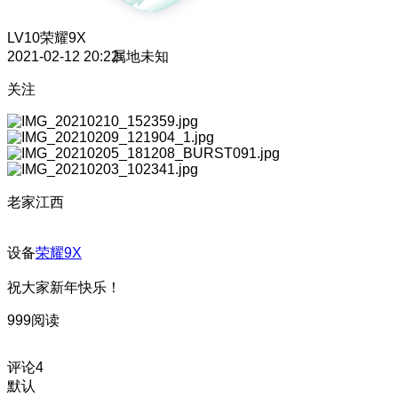
LV10
荣耀9X
2021-02-12 20:22
属地未知
关注
老家江西
设备
荣耀9X
祝大家新年快乐！
999阅读
评论
4
默认